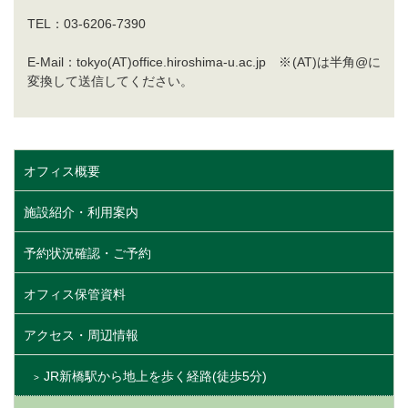
TEL：03-6206-7390
E-Mail：tokyo(AT)office.hiroshima-u.ac.jp ※(AT)は半角@に
変換して送信してください。
オフィス概要
施設紹介・利用案内
予約状況確認・ご予約
オフィス保管資料
アクセス・周辺情報
JR新橋駅から地上を歩く経路(徒歩5分)