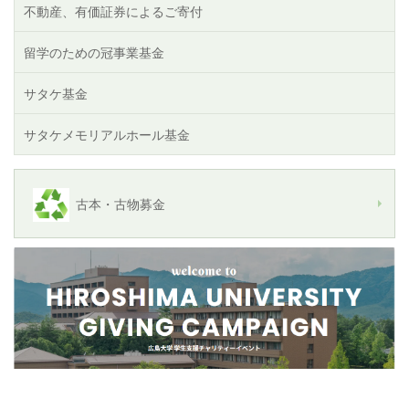
不動産、有価証券によるご寄付
留学のための冠事業基金
サタケ基金
サタケメモリアルホール基金
古本・古物募金