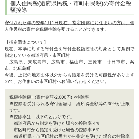
個人住民税(道府県民税・市町村民税)の寄付金税
額控除
寄付された年の翌年1月1日現在、指定団体にお住まいの方は、個
人住民税の寄付金税額控除
を受けることができます。
【指定団体について】
現在、本学に対する寄付金を寄付金税額控除の対象として条例で
指定している都道府県・市区町村
広島県、東広島市、広島市、福山市、三原市、廿日市市、呉
市、北広島町
今後、上記の地方団体以外からも指定を受ける可能性があります
ので、お住まいの市区町村へお問い合わせください。
税額控除額= (寄付金額-2,000円) ×控除率
※控除を受けられる寄付金額は、総所得金額等の30%が上限
です。
※控除率は、以下のとおりです。
都道府県から指定を受けた場合の控除率 4％
市区町村から指定を受けた場合の控除率 6％
都道府県・市区町村の両方から指定を受けた場合の控除率