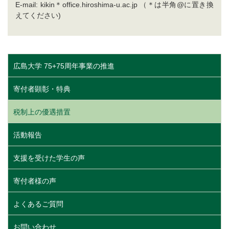
E-mail: kikin＊office.hiroshima-u.ac.jp （＊は半角@に置き換
えてください)
広島大学 75+75周年事業の推進
寄付者顕彰・特典
税制上の優遇措置
活動報告
支援を受けた学生の声
寄付者様の声
よくあるご質問
お問い合わせ