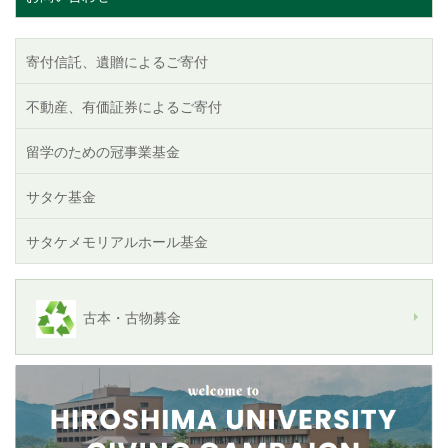
寄付信託、遺贈によるご寄付
不動産、有価証券によるご寄付
留学のための冠事業基金
サタケ基金
サタケメモリアルホール基金
古本・古物募金