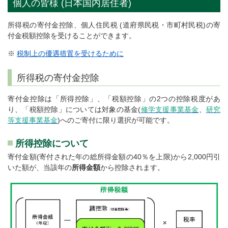
個人の皆様 (日本国内居住者)
所得税の寄付金控除、個人住民税 (道府県民税・市町村民税)の寄
付金税額控除を受けることができます。
※
税制上の優遇措置を受けるために
所得税の寄付金控除
寄付金控除は「所得控除」、「税額控除」の2つの控除税度があ
り、「税額控除」については対象の基金(
修学支援事業基金
、
研究
等支援事業基金
)へのご寄付に限り選択が可能です。
所得控除について
寄付金額(寄付された年の総所得金額の40％を上限)から2,000円引
いた額が、当該年の
所得金額
から控除されます。