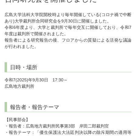
広島大学法科大学院開校時より毎年開催している(コロナ禍で中断
あり)大学裁判所合同研究会を9月30日に開催しました。
令和6年度より、大学と裁判所で毎年交互に開催しており、令和7
年度は裁判所で開催されました。
報告者による研究報告の後、フロアからの質疑による活発な議論
が行われました。
日時・場所
令和7(2025)年9月30日 17:30～
広島地方裁判所
報告者・報告テーマ
【民事部会】
・報告者：広島地方裁判所民事第3部 岸田二郎裁判官
・報告テーマ：「優生保護法大法廷判決以降の除斥期間の適用等