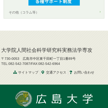
その他（コラム等）
大学院人間社会科学研究科実務法学専攻
〒730-0053 広島市中区東千田町一丁目1番89号
TEL:082-542-7087/FAX:082-542-6964
サイトマップ
交通
アクセス
お問
い
合
わ
せ