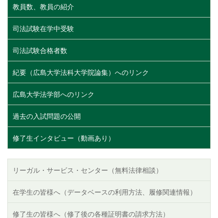
教員数、教員の紹介
司法試験在学中受験
司法試験合格者数
紀要（広島大学法科大学院論集）へのリンク
広島大学法学部へのリンク
過去の入試問題の公開
修了生インタビュー（動画あり）
リーガル・サービス・センター（無料法律相談）
在学生の皆様へ（データベースの利用方法、履修関連情報）
修了生の皆様へ（修了後の各種証明書の請求方法）