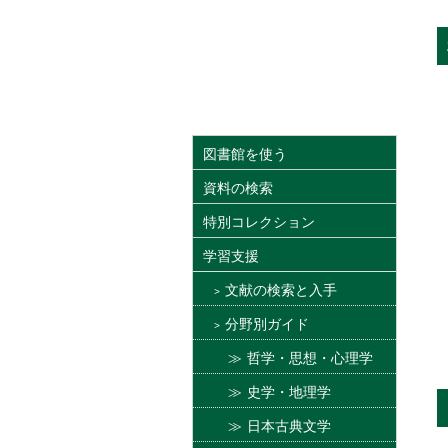
図書館を使う
資料の検索
特別コレクション
学習支援
文献の検索と入手
分野別ガイド
哲学・思想・心理学
史学・地理学
日本古典文学