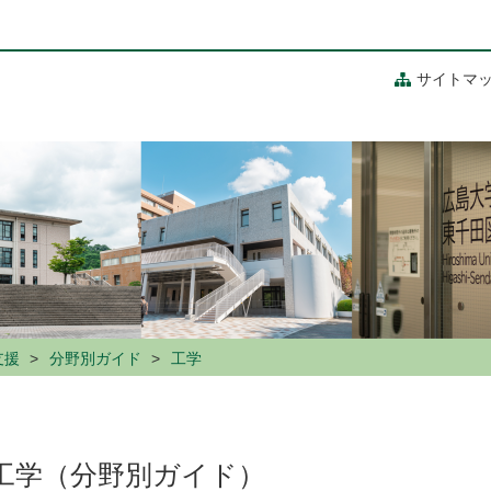
サイトマ
支援
分野別ガイド
工学
工学（分野別ガイド）