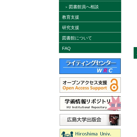
図書館員へ相談
教育支援
研究支援
図書館について
FAQ