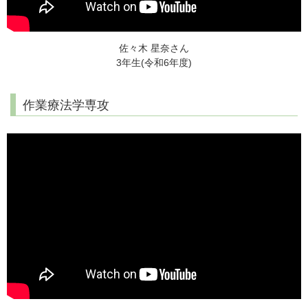
佐々木 星奈さん
3年生(令和6年度)
作業療法学専攻