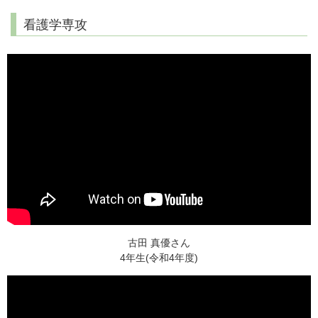
看護学専攻
古田 真優さん
4年生(令和4年度)