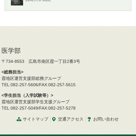
医学部
〒734-8553 広島市南区霞一丁目2番3号
<総務担当>
霞地区運営支援部総務グループ
TEL:082-257-5606/FAX:082-257-5615
<学生担当（入学試験等）>
霞地区運営支援部学生支援グループ
TEL:082-257-5049/FAX:082-257-5278
サイトマップ
交通
アクセス
お問
い
合
わ
せ