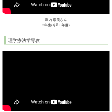
堀内 暖美さん
2年生(令和6年度)
理学療法学専攻