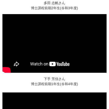
多田 志帆さん
博士課程前期2年生(令和3年度)
下手 芳佳さん
博士課程前期1年生(令和4年度)