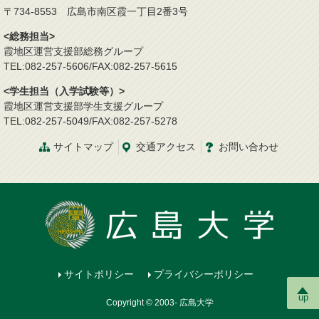
〒734-8553 広島市南区霞一丁目2番3号
<総務担当>
霞地区運営支援部総務グループ
TEL:082-257-5606/FAX:082-257-5615
<学生担当（入学試験等）>
霞地区運営支援部学生支援グループ
TEL:082-257-5049/FAX:082-257-5278
サイトマップ
交通
アクセス
お問
い
合
わ
せ
サイトポリシー
プライバシーポリシー
up
Copyright © 2003- 広島大学