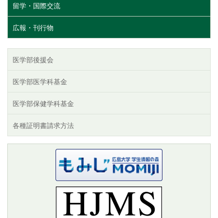
留学・国際交流
広報・刊行物
医学部後援会
医学部医学科基金
医学部保健学科基金
各種証明書請求方法