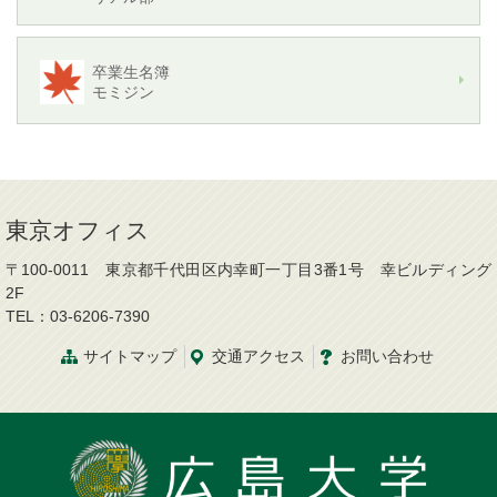
卒業生名簿
モミジン
東京オフィス
〒100-0011 東京都千代田区内幸町一丁目3番1号 幸ビルディング
2F
TEL：03-6206-7390
サイトマップ
交通
アクセス
お問
い
合
わ
せ