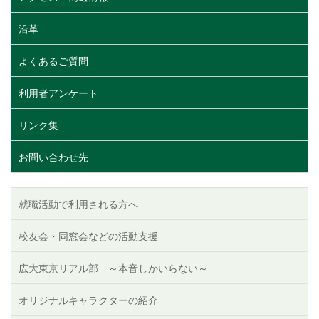
沿革
よくあるご質問
利用者アンケート
リンク集
お問い合わせ先
就職活動で利用される方へ
校友会・同窓会などの活動支援
広大東京リアル部 ～本音しかいらない～
オリジナルキャラクターの紹介