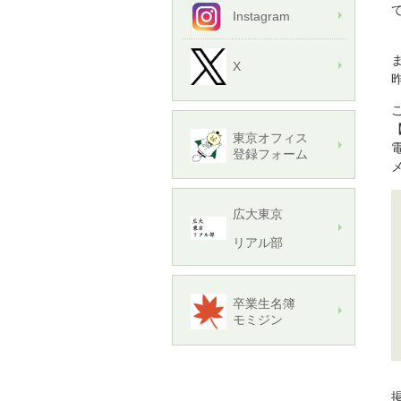
Instagram
X
東京オフィス
電
登録フォーム
メ
広大東京
リアル部
卒業生名簿
モミジン
掲