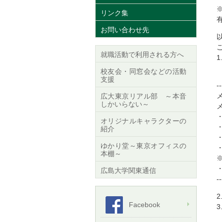
リンク集
お問い合わせ先
就職活動で利用される方へ
メ
校友会・同窓会などの活動
支援
--
広大東京リアル部 ～本音
しかいらない～
オリジナルキャラクターの
紹介
ゆかり堂～東京オフィスの
本棚～
※
広島大学関東通信
--
Facebook
※