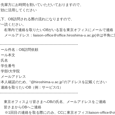
※先輩方にお時間を割いていただいておりますので、
有効に活用してください
以下、OB訪問される際の流れになりますので、
ご一読ください。
1. 名簿内で連絡を取りたいOBがいる旨を東京オフィスにメールで連絡
ールアドレス：liaison-office＠office.hiroshima-u.ac.jp(＠
-------------------------------------------------------------
メール件名：OB訪問依頼
メール本文
・氏名
・学生番号
・学部/大学院
・メールアドレス
本人確認のため、“@hiroshima-u.ac.jp”のアドレスを記載ください
・連絡を取りたいOB（例：サービス/1）
-------------------------------------------------------------
2. 東京オフィスより皆さまへOBの氏名、メールアドレスをご連絡
3. 皆さまからOBへご連絡
1回目の連絡を取る際にのみ、CCに東京オフィスliaison-office＠office.