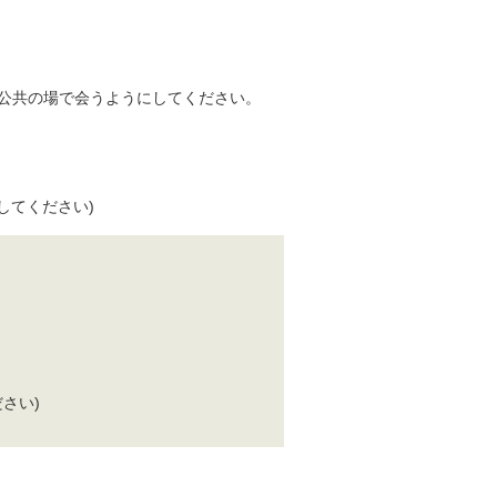
、公共の場で会うようにしてください。
に変換してください)
ください)