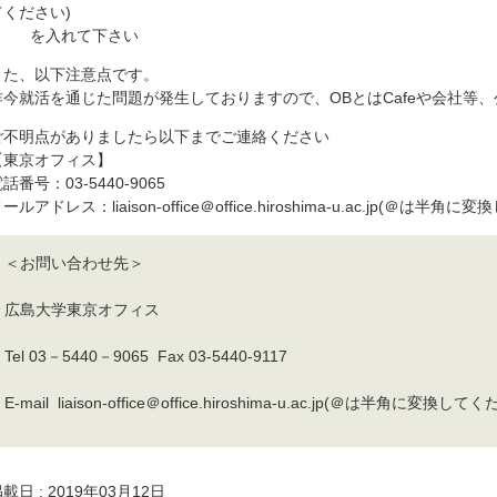
てください)
を入れて下さい
また、以下注意点です。
昨今就活を通じた問題が発生しておりますので、OBとはCafeや会社等
ご不明点がありましたら以下までご連絡ください
【東京オフィス】
話番号：03-5440-9065
ールアドレス：liaison-office＠office.hiroshima-u.ac.jp(＠は半角
＜お問い合わせ先＞
広島大学東京オフィス
Tel 03－5440－9065 Fax 03-5440-9117
E-mail liaison-office＠office.hiroshima-u.ac.jp(＠は半角に変換して
載日 : 2019年03月12日