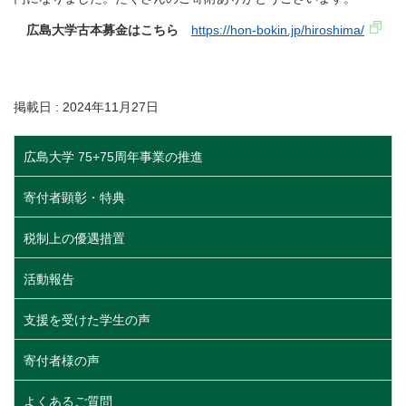
広島大学古本募金はこちら
https://hon-bokin.jp/hiroshima/
掲載日 : 2024年11月27日
広島大学 75+75周年事業の推進
寄付者顕彰・特典
税制上の優遇措置
活動報告
支援を受けた学生の声
寄付者様の声
よくあるご質問