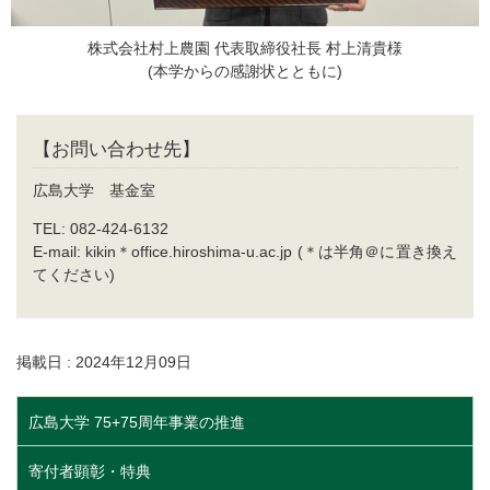
株式会社村上農園 代表取締役社長 村上清貴様
(本学からの感謝状とともに)
【お問い合わせ先】
広島大学 基金室
TEL: 082-424-6132
E-mail: kikin＊office.hiroshima-u.ac.jp (＊は半角＠に置き換え
てください)
掲載日 : 2024年12月09日
広島大学 75+75周年事業の推進
寄付者顕彰・特典