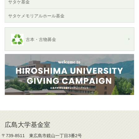
サタケ基金
サタケメモリアルホール基金
古本・古物募金
広島大学基金室
〒739-8511 東広島市鏡山一丁目3番2号