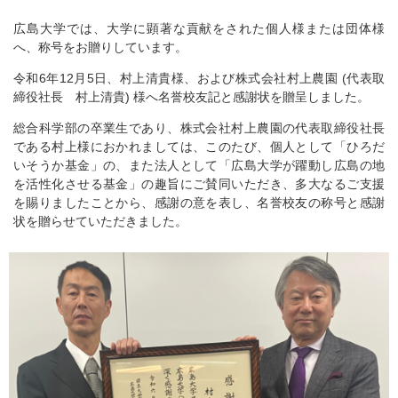
広島大学では、大学に顕著な貢献をされた個人様または団体様
へ、称号をお贈りしています。
令和6年12月5日、村上清貴様、および株式会社村上農園 (代表取
締役社長 村上清貴) 様へ名誉校友記と感謝状を贈呈しました。
総合科学部の卒業生であり、株式会社村上農園の代表取締役社長
である村上様におかれましては、このたび、個人として「ひろだ
いそうか基金」の、また法人として「広島大学が躍動し広島の地
を活性化させる基金」の趣旨にご賛同いただき、多大なるご支援
を賜りましたことから、感謝の意を表し、名誉校友の称号と感謝
状を贈らせていただきました。