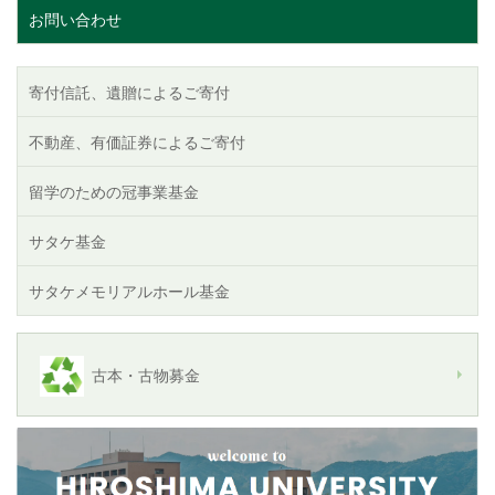
お問い合わせ
寄付信託、遺贈によるご寄付
不動産、有価証券によるご寄付
留学のための冠事業基金
サタケ基金
サタケメモリアルホール基金
古本・古物募金