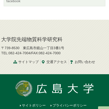
facebook
大学院先端物質科学研究科
〒739-8530 東広島市鏡山一丁目3番1号
TEL:082-424-7004/FAX:082-424-7000
サイトマップ
交通
アクセス
お問
い
合
わ
せ
サイトポリシー
プライバシーポリシー