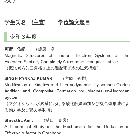
学生氏名 (主査) 学位論文題目
令和３年度
河野 佑紀
（嶋原 浩）
Magnetic Structures of Itinerant Electron Systems on the
Extended Spatially Completely Anisotropic Triangular Lattice
（拡張異方的三角格子上の遍歴電子系の磁気構造）
SINGH PANKAJ KUMAR
（宮岡 裕樹）
Modification of Kinetics and Thermodynamics by Various Oxides
Addition and Composite Formation for Magnesium-Hydrogen
System
（マグネシウム-水素系における酸化触媒添加及び複合体形成によ
る動力学及び熱力学制御）
Shrestha Amit
（樋口 克彦）
A Theoretical Study on the Mechanism for the Reduction of
Effective g-factor in Graphene