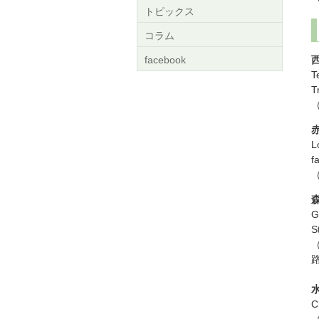
トピックス
コラム
facebook
T
L
f
G
S
C