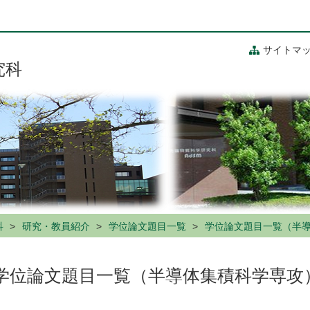
サイトマ
究科
科
研究・教員紹介
学位論文題目一覧
学位論文題目一覧（半
学位論文題目一覧（半導体集積科学専攻