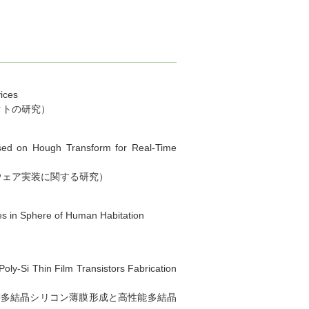
ices
クトの研究）
ased on Hough Transform for Real-Time
ウェア実装に関する研究）
es in Sphere of Human Habitation
oly-Si Thin Film Transistors Fabrication
御多結晶シリコン薄膜形成と高性能多結晶