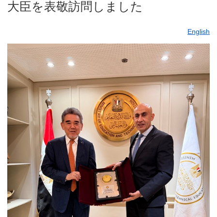
大臣を表敬訪問しました
English