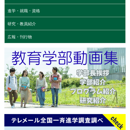
進学・就職・資格
研究・教員紹介
広報・刊行物