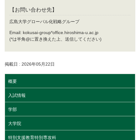
【お問い合わせ先】
広島大学グローバル化戦略グループ
Email: kokusai-group*office.hiroshima-u.ac.jp
(*は半角@に置き換えた上、送信してください)
掲載日 : 2026年05月22日
概要
入試情報
学部
大学院
特別支援教育特別専攻科