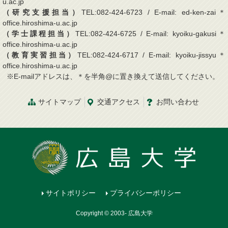
u.ac.jp
（研究支援担当）
TEL:082-424-6723 / E-mail: ed-ken-zai＊
office.hiroshima-u.ac.jp
（学士課程担当）
TEL:082-424-6725 / E-mail: kyoiku-gakusi＊
office.hiroshima-u.ac.jp
（教育実習担当）
TEL:082-424-6717 / E-mail: kyoiku-jissyu＊
office.hiroshima-u.ac.jp
※E-mailアドレスは、＊を半角@に置き換えて送信してください。
サイトマップ
交通
アクセス
お問
い
合
わ
せ
サイトポリシー
プライバシーポリシー
Copyright © 2003- 広島大学