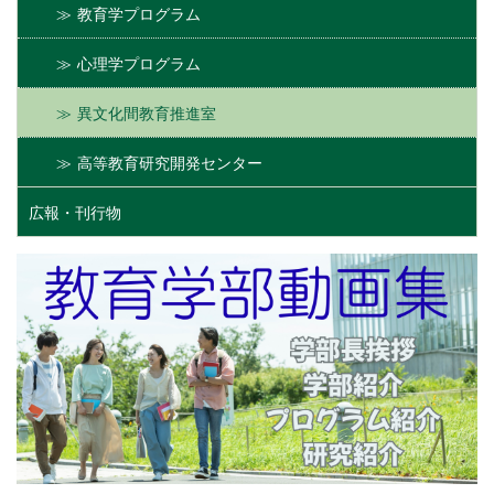
教育学プログラム
心理学プログラム
異文化間教育推進室
高等教育研究開発センター
広報・刊行物