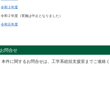
令和３年度
令和２年度（実施は中止となりました）
令和元年度
お問合せ
本件に関するお問合せは、工学系総括支援室までご連絡く