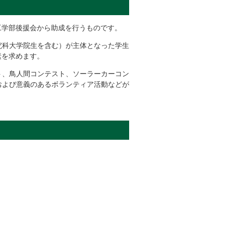
工学部後援会から助成を行うものです。
究科大学院生を含む）が主体となった学生
素を求めます。
ト、鳥人間コンテスト、ソーラーカーコン
および意義のあるボランティア活動などが