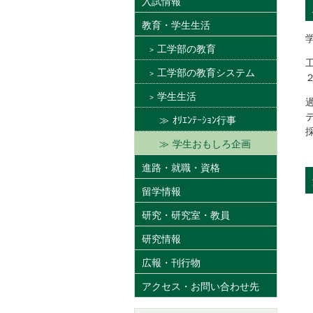
入試情報
教育・学生生活
工学部の教育
工学部の教育システム
学生生活
ｵﾘｴﾝﾃｰｼｮﾝ行事
学生おもしろ企画
進路・就職・資格
留学情報
研究・研究室・教員
研究情報
広報・刊行物
アクセス・お問い合わせ先