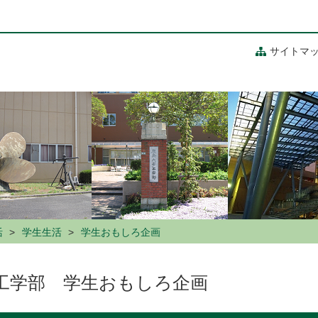
サイトマ
活
学生生活
学生おもしろ企画
工学部 学生おもしろ企画