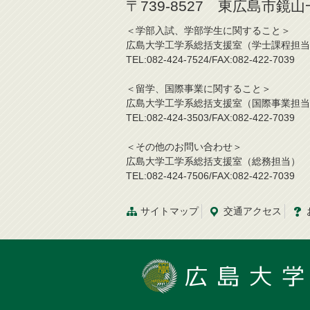
〒739-8527 東広島市鏡
＜学部入試、学部学生に関する
広島大学工学系総括支援室（学士
TEL:082-424-7524/FAX:082-42
＜留学、国際事業に関する
広島大学工学系総括支援室（国際
TEL:082-424-3503/FAX:082-42
＜その他のお問い合わせ＞
広島大学工学系総括支援室（総務担当）
TEL:082-424-7506/FAX:082-422-7039
サイトマップ
交通
アクセス