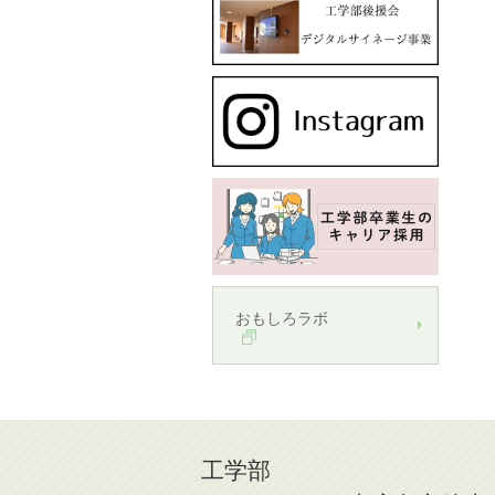
おもしろラボ
工学部