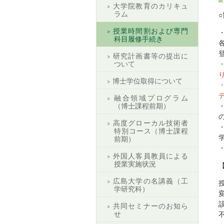
大学院教育のカリキュ
ラム
授業時間割および専門
科目履修手続き
研究計画書等の提出に
ついて
博士学位取得について
融合領域プログラム
（博士課程前期）
高度グローカル技術者
特別コース（博士課程
前期）
外国人客員教員による
授業実施状況
広島大学の名講義（工
学研究科）
共同セミナーのお知ら
せ