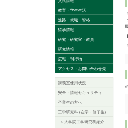
入試情報
教育・学生生活
進路・就職・資格
留学情報
研究・研究室・教員
研究情報
広報・刊行物
アクセス・お問い合わせ先
講義室使用状況
安全・情報セキュリティ
卒業生の方へ
工学研究科 (在学・修了生)
大学院工学研究科紹介