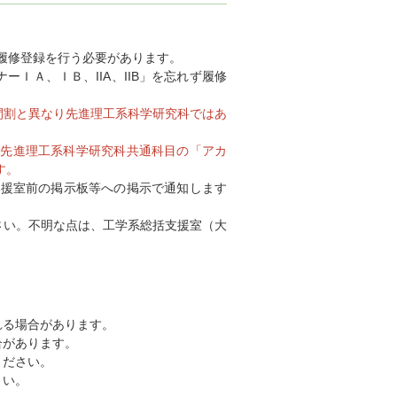
で履修登録を行う必要があります。
ＩＡ、ＩＢ、IIA、IIB」を忘れず履修
間割と異なり先進理工系科学研究科ではあ
、先進理工系科学研究科共通科目の「アカ
す。
支援室前の掲示板等への掲示で通知します
さい。不明な点は、工学系総括支援室（大
れる場合があります。
合があります。
ください。
さい。