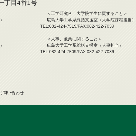
山一丁目4番1号
こと＞ ＜工学研究科 大学院学生に関すること＞
課程担当） 広島大学工学系総括支援室（大学院課程担当）
2-7039 TEL:082-424-7519/FAX:082-422-7039
こと＞ ＜人事、兼業に関すること＞
事業担当） 広島大学工学系総括支援室（人事担当）
2-7039 TEL:082-424-7509/FAX:082-422-7039
お問
い
合
わ
せ