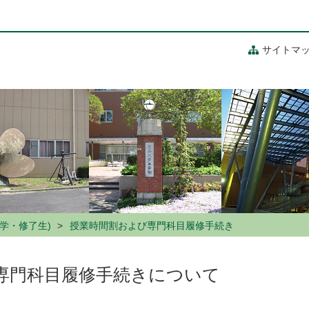
サイトマ
在学・修了生)
授業時間割および専門科目履修手続き
専門科目履修手続きについて