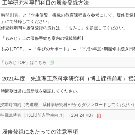
工学研究科専門科目の履修登録方法
「時間割表」と「学生便覧」掲載の教育課程表を参考にして、履修登録
じ」にて登録してください。
履修登録期間や履修登録の流れは、「もみじ」を参照してください。
【「もみじ」上の履修手続き案内の掲載箇所】
「もみじTOP」 → 「学びのサポート」 → 「平成○年度○期履修手続き
「もみじTOP」はこちら
2021年度 先進理工系科学研究科（博士課程前期）
※時間割は常に最新版を確認してください。
授業時間割（先進理工系科学研究科HPからダウンロードしてください
科目読替表（H31以前入学生向け）（234.24 KB）
履修登録にあたっての注意事項