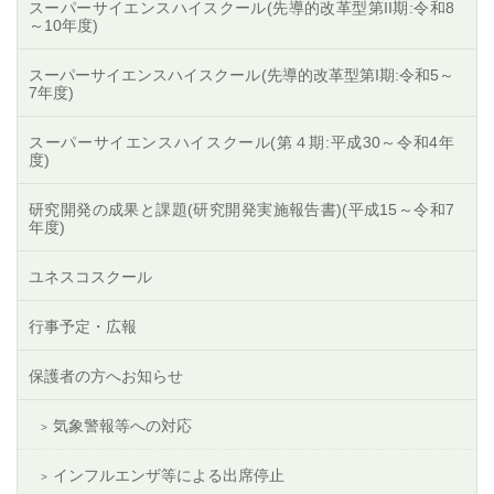
スーパーサイエンスハイスクール(先導的改革型第II期:令和8
～10年度)
スーパーサイエンスハイスクール(先導的改革型第I期:令和5～
7年度)
スーパーサイエンスハイスクール(第４期:平成30～令和4年
度)
研究開発の成果と課題(研究開発実施報告書)(平成15～令和7
年度)
ユネスコスクール
行事予定・広報
保護者の方へお知らせ
気象警報等への対応
インフルエンザ等による出席停止