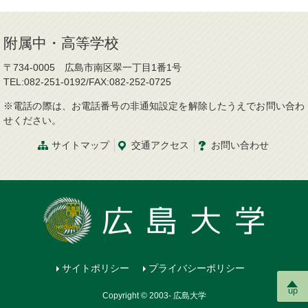
附属中・高等学校
〒734-0005 広島市南区翠一丁目1番1号
TEL:082-251-0192/FAX:082-252-0725
※電話の際は、お電話番号の非通知設定を解除したうえでお問い合わ
せください。
サイトマップ
交通
アクセス
お問
い
合
わ
せ
サイトポリシー
プライバシーポリシー
up
Copyright © 2003- 広島大学