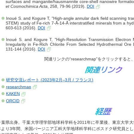
surfaces and manganite/hausmannite core-shell nanowire formation 
et Cosmochimica Acta
, 258, 79-96 (2019).
DOI
Inoué S. and Kogure T, "High-angle annular dark field scanning tr
STEM) study of Fe-rich 7-Å-14-Å interstratified minerals from a hy
603-613 (2016).
DOI
Inoué S. and Kogure T, "High-Resolution Transmission Electron
Irregularity in Fe-Rich Chlorite From Selected Hydrothermal Ore 
131-144 (2016).
DOI
関連リンクの“researchmap”をクリック
研究交流レポート (2023年2月–3月 / フランス)
researchmap
KAKEN
ORCID
千葉県出身。千葉大学理学部地球科学科を2011年に卒業後、東京大学大
年より3年間、米国バージニア工科大学地球科学科にポスドク研究員として