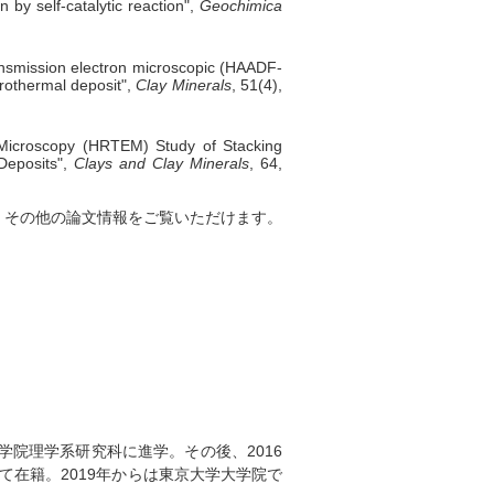
by self-catalytic reaction",
Geochimica
ansmission electron microscopic (HAADF-
drothermal deposit",
Clay Minerals
, 51(4),
 Microscopy (HRTEM) Study of Stacking
Deposits",
Clays and Clay Minerals
, 64,
すると、その他の論文情報をご覧いただけます。
学院理学系研究科に進学。その後、2016
在籍。2019年からは東京大学大学院で