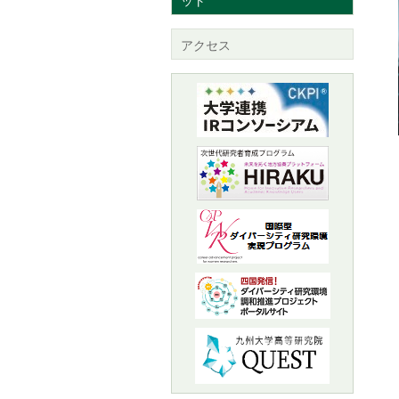
ット
アクセス