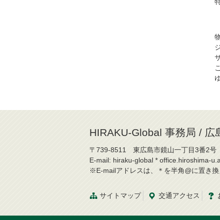
HIRAKU-Global 事務局
〒739-8511 東広島市鏡山一丁目3番2号
E-mail: hiraku-global * office.hiroshima-u.a
※E-mailアドレスは、＊を半角@に置き
サイトマップ
交通
アクセス