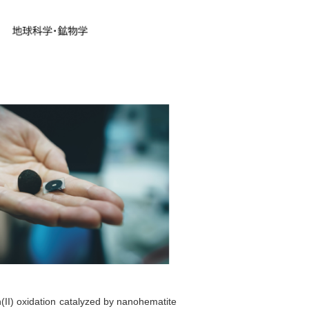
(II) oxidation catalyzed by nanohematite