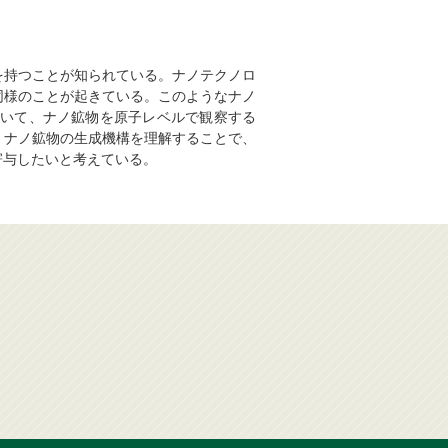
を持つことが知られている。ナノテクノロ
同様のことが起きている。このようなナノ
用いて、ナノ鉱物を原子レベルで観察する
。ナノ鉱物の生成機構を理解することで、
寄与したいと考えている。