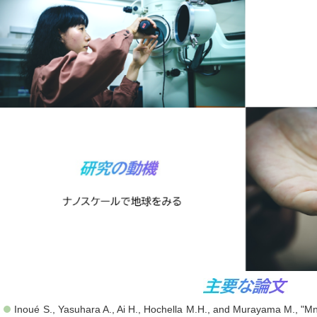
Inoué S., Yasuhara A., Ai H., Hochella M.H., and Murayama M., "Mn