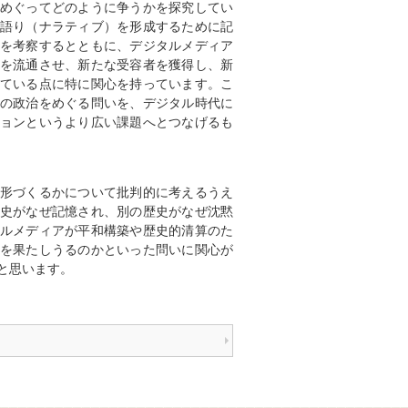
めぐってどのように争うかを探究してい
語り（ナラティブ）を形成するために記
を考察するとともに、デジタルメディア
を流通させ、新たな受容者を獲得し、新
ている点に特に関心を持っています。こ
の政治をめぐる問いを、デジタル時代に
ョンというより広い課題へとつなげるも
形づくるかについて批判的に考えるうえ
史がなぜ記憶され、別の歴史がなぜ沈黙
ルメディアが平和構築や歴史的清算のた
を果たしうるのかといった問いに関心が
と思います。