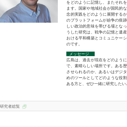
をどのように記憶し、またそれを
ます。国家や地域社会が国民的な
念的実践をどのように展開するか
のプラットフォームが紛争の痕跡
しい政治的意味を帯びる場となっ
うした研究は、戦争の記憶と遺産
おける平和構築とコミュニケーシ
のです。
メッセージ
広島は、過去が現在をどのように
で、素晴らしい場所です。ある歴
させられるのか、あるいはデジタ
めのツールとしてどのような役割
ある方と、ぜひ一緒に研究したい
研究者総覧