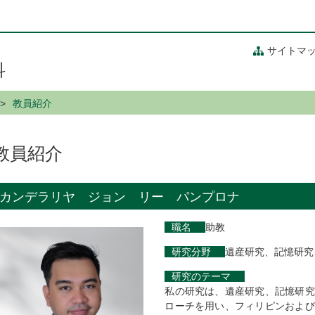
サイトマ
科
教員紹介
教員紹介
カンデラリヤ ジョン リー パンプロナ
職名
助教
研究分野
遺産研究、記憶研究
研究のテーマ
私の研究は、遺産研究、記憶研究
ローチを用い、フィリピンおよび