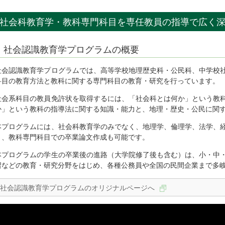
社会科教育学・教科専門科目を専任教員の指導で広く
社会認識教育学プログラムの概要
社会認識教育学プログラムでは、高等学校地理歴史科・公民科、中学校
科目の教育方法と教科に関する専門科目の教育・研究を行っています
社会系科目の教員免許状を取得するには、「社会科とは何か」という教
か」という教科の指導法に関する知識・能力と、地理・歴史・公民に関
本プログラムには、社会科教育学のみでなく、地理学、倫理学、法学、
り、教科専門科目での卒業論文作成も可能です。
本プログラムの学生の卒業後の進路（大学院修了後も含む）は、小・中
習などの教育・研究分野をはじめ、各種公務員や全国の民間企業まで多
社会認識教育学プログラムのオリジナルページへ