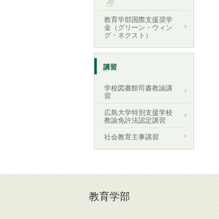
教育学部国際支援奨学
金（グリーン・ウィン
グ・ネクスト）
講習
学校図書館司書教諭講
習
広島大学特別支援学校
教諭免許法認定講習
社会教育主事講習
教育学部