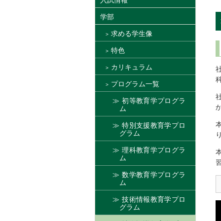
入試情報
学部
求める学生像
特色
カリキュラム
プログラム一覧
初等教育学プログラ
ム
特別支援教育学プロ
グラム
理科教育学プログラ
ム
数学教育学プログラ
ム
技術情報教育学プロ
グラム