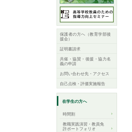
保護者の方へ（教育学部後
援会）
証明書請求
共催・協賛・後援・協力名
義の申請
お問い合わせ先・アクセス
自己点検・評価実施報告
在学生の方へ
時間割
教職実践演習・教員免
許ポートフォリオ