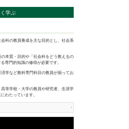
深く学ぶ
社会科の教員養成を主な目的とし、社会系
。
科の本質・目的や「社会科をどう教えるの
する専門的知識の修得が必要です。
経済学など教科専門科目の教員が揃ってお
・高等学校・大学の教員や研究者、生涯学
岐にわたっています。