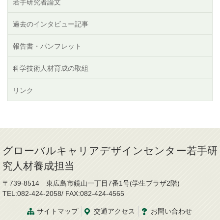
若手研究者論文
過去のインタビュー記事
報告書・パンフレット
科学技術人材育成の取組
リンク
グローバルキャリアデザインセンター若手研
究人材養成担当
〒739-8514 東広島市鏡山一丁目7番1号(学生プラザ2階)
TEL:082-424-2058/ FAX:082-424-4565
サイトマップ
交通
アクセス
お問
い
合
わ
せ