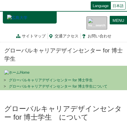
メ
Language
日本語
イ
ン
MENU
コ
ン
テ
サイトマップ
交通
アクセス
お問
い
合
わ
せ
ン
ツ
グローバルキャリアデザインセンター for 博士
に
移
学生
動
Home
グローバルキャリアデザインセンター for 博士学生
グローバルキャリアデザインセンター for 博士学生について
グローバルキャリアデザインセンタ
ー for 博士学生 について