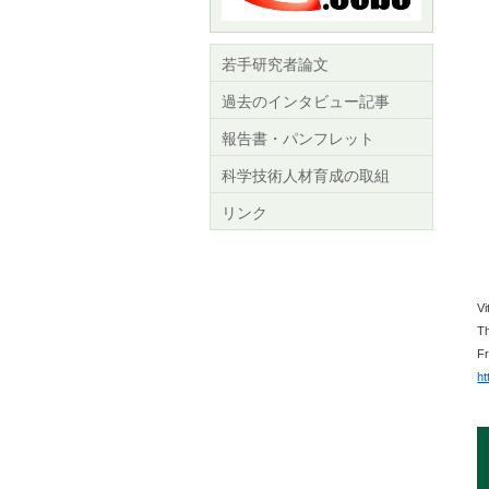
若手研究者論文
過去のインタビュー記事
報告書・パンフレット
科学技術人材育成の取組
リンク
Vi
Th
F
ht