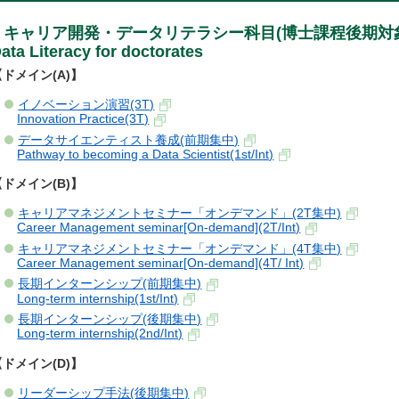
キャリア開発・データリテラシー科目(博士課程後期対象) / Car
ata Literacy for doctorates
【ドメイン(A)】
イノベーション演習(3T)
Innovation Practice(3T)
データサイエンティスト養成(前期集中)
Pathway to becoming a Data Scientist(1st/Int)
【ドメイン(B)】
キャリアマネジメントセミナー「オンデマンド」(2T集中)
Career Management seminar[On-demand](2T/Int)
キャリアマネジメントセミナー「オンデマンド」(4T集中)
Career Management seminar[On-demand](4T/ Int)
長期インターンシップ(前期集中)
Long-term internship(1st/Int)
長期インターンシップ(後期集中)
Long-term internship(2nd/Int)
【ドメイン(D)】
リーダーシップ手法(後期集中)