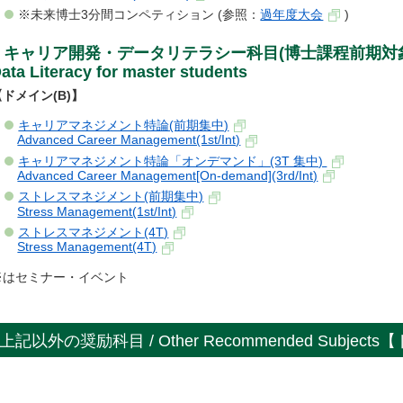
※未来博士3分間コンペティション (参照：
過年度大会
)
キャリア開発・データリテラシー科目(博士課程前期対象) / Car
ata Literacy for master students
【ドメイン(B)】
キャリアマネジメント特論(前期集中)
Advanced Career Management(1st/Int)
キャリアマネジメント特論「オンデマンド」(3T 集中)
Advanced Career Management[On-demand](3rd/Int)
ストレスマネジメント(前期集中)
Stress Management(1st/Int)
ストレスマネジメント(4T)
Stress Management(4T)
※はセミナー・イベント
上記以外の奨励科目 / Other Recommended Subject