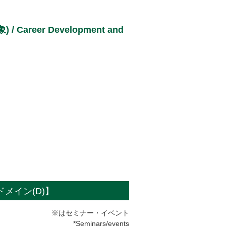
eer Development and
s【ドメイン(D)】
※はセミナー・イベント
*Seminars/events