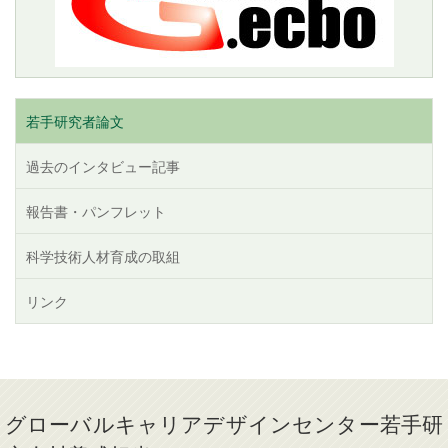
若手研究者論文
過去のインタビュー記事
報告書・パンフレット
科学技術人材育成の取組
リンク
グローバルキャリアデザインセンター若手研