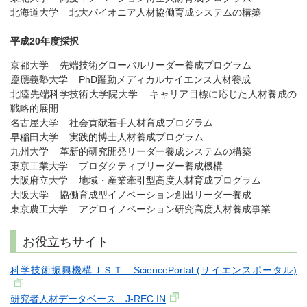
北海道大学 北大パイオニア人材協働育成システムの構築
平成20年度採択
京都大学 先端技術グローバルリーダー養成プログラム
慶應義塾大学 PhD躍動メディカルサイエンス人材養成
北陸先端科学技術大学院大学 キャリア目標に応じた人材養成の
戦略的展開
名古屋大学 社会貢献若手人材育成プログラム
早稲田大学 実践的博士人材養成プログラム
九州大学 革新的研究開発リーダー養成システムの構築
東京工業大学 プロダクティブリーダー養成機構
大阪府立大学 地域・産業牽引型高度人材育成プログラム
大阪大学 協働育成型イノベーション創出リーダー養成
東京農工大学 アグロイノベーション研究高度人材養成事業
お役立ちサイト
科学技術振興機構ＪＳＴ SciencePortal (サイエンスポータル)
研究者人材データベース J-REC IN