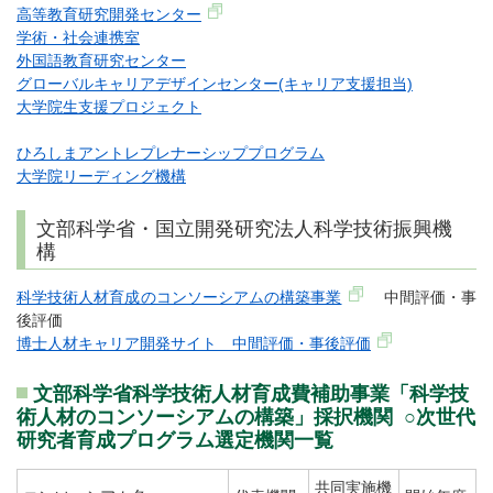
高等教育研究開発センター
学術・社会連携室
外国語教育研究センター
グローバルキャリアデザインセンター(キャリア支援担当)
大学院生支援プロジェクト
ひろしまアントレプレナーシッププログラム
大学院リーディング機構
文部科学省・国立開発研究法人科学技術振興機
構
科学技術人材育成のコンソーシアムの構築事業
中間評価・事
後評価
​博士人材キャリア開発サイト 中間評価・事後評価
文部科学省科学技術人材育成費補助事業「科学技
術人材のコンソーシアムの構築」採択機関 ○次世代
研究者育成プログラム選定機関一覧
共同実施機