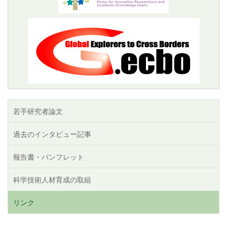
若手研究者論文
過去のインタビュー記事
報告書・パンフレット
科学技術人材育成の取組
リンク