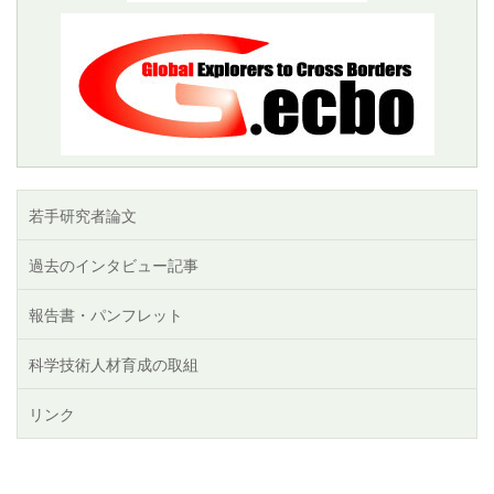
若手研究者論文
過去のインタビュー記事
報告書・パンフレット
科学技術人材育成の取組
リンク