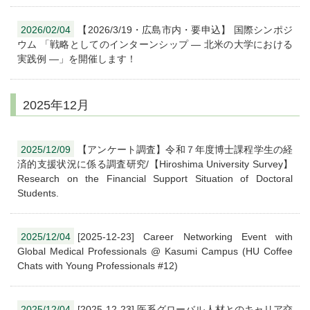
2026/02/04
【2026/3/19・広島市内・要申込】 国際シンポジ
ウム 「戦略としてのインターンシップ ― 北米の大学における
実践例 ―」を開催します！
2025年12月
2025/12/09
【アンケート調査】令和７年度博士課程学生の経
済的支援状況に係る調査研究/【Hiroshima University Survey】
Research on the Financial Support Situation of Doctoral
Students.
2025/12/04
[2025-12-23] Career Networking Event with
Global Medical Professionals @ Kasumi Campus (HU Coffee
Chats with Young Professionals #12)
2025/12/04
[2025-12-23] 医系グローバル人材とのキャリア交