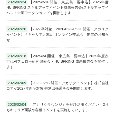
2026/02/24
【2025/3/16開催・東広島・要申込】2025年度
HU SPRING スキルアップイベント成果報告会/スキルアップイ
ベント企画ワークショップを開催します
2026/02/20
【2027卒対象・2026/02/24〜26開催：アカリク
イベント】「キャリアと就活 オンライン交流会」開催のお知ら
せ
2026/02/18
【2025/3/6開催・東広島・要申込】2025年度次
世代AIフェロー研究発表会・HU SPRING 成果報告会を開催し
ます
2026/02/09
【2026/02/17開催：アカリクイベント】株式会社
コアが2027年新卒対象 特別出張選考会を開催します。
2026/02/04
「アカリクラウンジ」をぜひ活用ください！2月
もキャリア面談や各種イベントを実施しています。