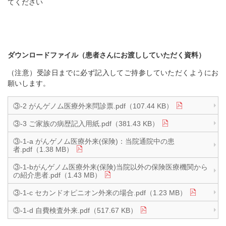
てください
ダウンロードファイル（患者さんにお渡ししていただく資料）
（注意）受診日までに必ず記入してご持参していただくようにお
願いします。
③-2 がんゲノム医療外来問診票.pdf（107.44 KB）
③-3 ご家族の病歴記入用紙.pdf（381.43 KB）
③-1-a がんゲノム医療外来(保険)：当院通院中の患
者.pdf（1.38 MB）
③-1-bがんゲノム医療外来(保険)当院以外の保険医療機関から
の紹介患者.pdf（1.43 MB）
③-1-c セカンドオピニオン外来の場合.pdf（1.23 MB）
③-1-d 自費検査外来.pdf（517.67 KB）