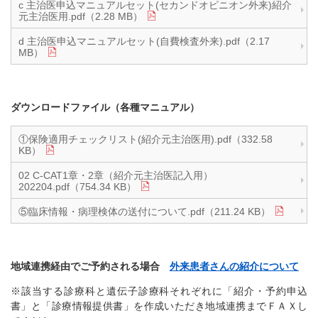
c 主治医申込マニュアルセット(セカンドオピニオン外来)紹介
元主治医用.pdf（2.28 MB）
d 主治医申込マニュアルセット(自費検査外来).pdf（2.17
MB）
ダウンロードファイル（各種マニュアル）
①保険適用チェックリスト(紹介元主治医用).pdf（332.58
KB）
02 C-CAT1章・2章（紹介元主治医記入用）
202204.pdf（754.34 KB）
⑤臨床情報・病理検体の送付について.pdf（211.24 KB）
地域連携経由でご予約される場合
外来患者さんの紹介について
※該当する診療科と遺伝子診療科それぞれに「紹介・予約申込
書」と「診療情報提供書」を作成いただき地域連携までＦＡＸし