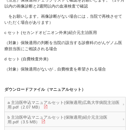
（注意）保険適用チェックリストで確認をお願いします。（1ヶ月
以内の画像診断と2週間以内の血液検査で確認
をお願いします。画像診断がない場合には，当院で再検させて
いただく場合があります）
c セット (セカンドオピニオン外来)紹介元主治医用
（対象）保険適用の判断を当院の該当する診療科のがんゲノム医
療担当医にご相談される場合
d セット (自費検査外来)
（対象）保険適用がないが，自費検査を希望される場合
ダウンロードファイル（マニュアルセット）
a 主治医申込マニュアルセット(保険適用)広島大学病院主治医
用.pdf（2.07 MB）
b 主治医申込マニュアルセット(保険適用)紹介元主治医
用.pdf（3.5 MB）