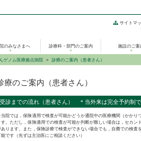
サイトマ
院のみなさまへ
診療科・部門のご案内
施設のご案
んゲノム医療拠点病院
診療のご案内（患者さん）
診療のご案内（患者さん）
受診までの流れ（患者さん） ＊当外来は完全予約制
※当院では，保険適用で検査が可能かどうか通院中の医療機関（かかり
ます。ただし，保険適用での検査が可能か判断が難しい場合は，セカン
があります。また，保険診療で検査ができない場合でも，自費での検査
可能です（先ずは主治医にご相談ください）