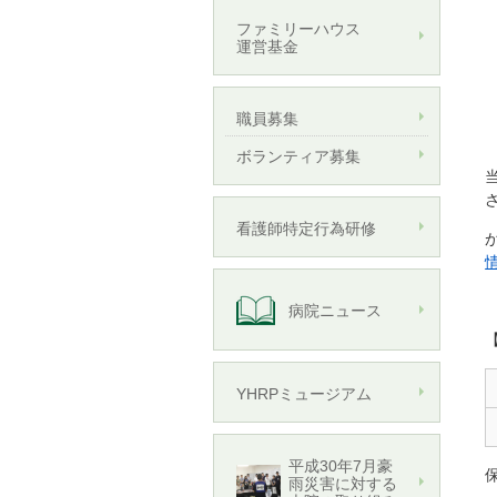
ファミリーハウス
運営基金
職員募集
ボランティア募集
看護師特定行為研修
病院ニュース
YHRPミュージアム
平成30年7月豪
雨災害に対する