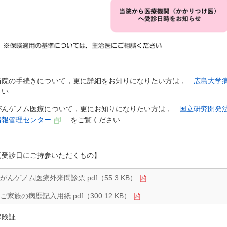
当院の手続きについて，更に詳細をお知りになりたい方は，
広島大学
さい
がんゲノム医療について，更にお知りになりたい方は，
国立研究開発
情報管理センター
をご覧ください
【受診日にご持参いただくもの】
がんゲノム医療外来問診票.pdf（55.3 KB）
ご家族の病歴記入用紙.pdf（300.12 KB）
保険証