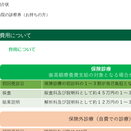
紹介状
当院の診察券（お持ちの方）
費用について