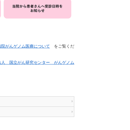
病院がんゲノム医療について
をご覧くだ
法人 国立がん研究センター がんゲノム