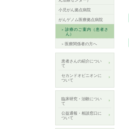
小児がん拠点病院
がんゲノム医療拠点病院
診療のご案内（患者さ
ん）
医療関係者の方へ
患者さんの紹介につい
て
セカンドオピニオンに
ついて
臨床研究・治験につい
て
公益通報・相談窓口に
ついて