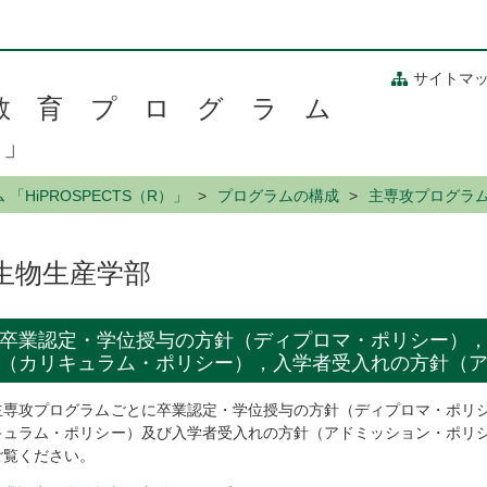
サイトマ
教育プログラム
）」
HiPROSPECTS（R）」
プログラムの構成
主専攻プログラ
生物生産学部
卒業認定・学位授与の方針（ディプロマ・ポリシー）
（カリキュラム・ポリシー），入学者受入れの方針（
主専攻プログラムごとに卒業認定・学位授与の方針（ディプロマ・ポリ
キュラム・ポリシー）及び入学者受入れの方針（アドミッション・ポリ
ご覧ください。