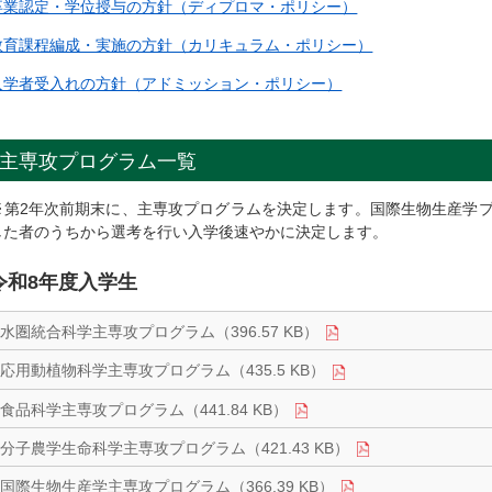
卒業認定・学位授与の方針（ディプロマ・ポリシー）
教育課程編成・実施の方針（カリキュラム・ポリシー）
入学者受入れの方針（アドミッション・ポリシー）
主専攻プログラム一覧
※第2年次前期末に、主専攻プログラムを決定します。国際生物生産学
した者のうちから選考を行い入学後速やかに決定します。
令和8年度入学生
水圏統合科学主専攻プログラム（396.57 KB）
応用動植物科学主専攻プログラム（435.5 KB）
食品科学主専攻プログラム（441.84 KB）
分子農学生命科学主専攻プログラム（421.43 KB）
国際生物生産学主専攻プログラム（366.39 KB）