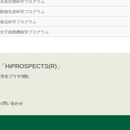
水産生物科学プログラム
動物生産科学プログラム
食品科学プログラム
分子細胞機能学プログラム
iPROSPECTS(R)」
(学生プラザ3階)
お問
い
合
わ
せ