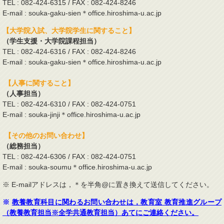
TEL : 082-424-6315 / FAX : 082-424-8246
E-mail : souka-gaku-sien＊office.hiroshima-u.ac.jp
【大学院入試、大学院学生に関すること】
（学生支援・大学院課程担当）
TEL : 082-424-6316 / FAX : 082-424-8246
E-mail : souka-gaku-sien＊office.hiroshima-u.ac.jp
【人事に関すること】
（人事担当）
TEL : 082-424-6310 / FAX : 082-424-0751
E-mail : souka-jinji＊office.hiroshima-u.ac.jp
【その他のお問い合わせ】
（総務担当）
TEL : 082-424-6306 / FAX : 082-424-0751
E-mail : souka-soumu＊office.hiroshima-u.ac.jp
※ E-mailアドレスは，＊を半角@に置き換えて送信してください。
※
教養教育科目に関わるお問い合わせは，教育室 教育推進グループ
（教養教育担当※全学共通教育担当）あてにご連絡ください。