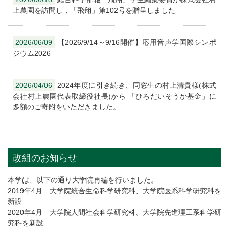
上農園を訪問し，「飛翔」第102号を贈呈しました
2026/06/09
【2026/9/14～9/16開催】応用音声学国際シンポ
ジウム2026
2026/04/06
2024年度に引き続き、同窓生の村上清貴様(株式
会社村上農園代表取締役社長)から 「ひろだいそうか基金」に
多額のご寄附をいただきました。
改組のお知らせ
本学は、以下の通り大学院再編を行いました。
2019年4月 大学院統合生命科学研究科、大学院医系科学研究科を
新設
2020年4月 大学院人間社会科学研究科、大学院先進理工系科学研
究科を新設