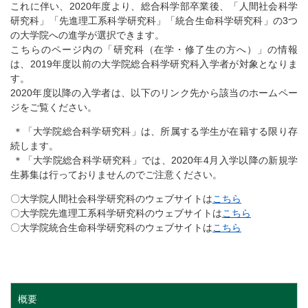
これに伴い、2020年度より、総合科学部卒業後、「人間社会科学
研究科」「先進理工系科学研究科」「統合生命科学研究科」の3つ
の大学院への進学が選択できます。
こちらのページ内の「研究科（在学・修了生の方へ）」の情報
は、2019年度以前の大学院総合科学研究科入学者が対象となりま
す。
2020年度以降の入学者は、以下のリンク先から該当のホームペー
ジをご覧ください。
＊「大学院総合科学研究科」は、所属する学生が在籍する限り存
続します。
＊「大学院総合科学研究科」では、2020年4月入学以降の新規学
生募集は行っておりませんのでご注意ください。
〇大学院人間社会科学研究科のウェブサイトは
こちら
〇大学院先進理工系科学研究科のウェブサイトは
こちら
〇大学院統合生命科学研究科のウェブサイトは
こちら
概要