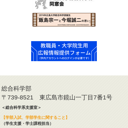
総合科学部
〒739-8521 東広島市鏡山一丁目7番1号
＜総合科学系支援室＞
【学部入試、学部学生に関すること】
（学生支援・学士課程担当）