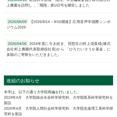
上農園を訪問し，「飛翔」第102号を贈呈しました
2026/06/09
【2026/9/14～9/16開催】応用音声学国際シンポ
ジウム2026
2026/04/06
2024年度に引き続き、同窓生の村上清貴様(株式
会社村上農園代表取締役社長)から 「ひろだいそうか基金」に
多額のご寄附をいただきました。
改組のお知らせ
本学は、以下の通り大学院再編を行いました。
2019年4月 大学院統合生命科学研究科、大学院医系科学研究科を
新設
2020年4月 大学院人間社会科学研究科、大学院先進理工系科学研
究科を新設