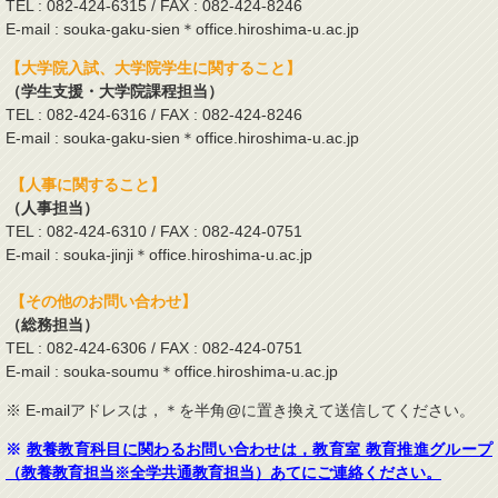
TEL : 082-424-6315 / FAX : 082-424-8246
E-mail : souka-gaku-sien＊office.hiroshima-u.ac.jp
【大学院入試、大学院学生に関すること】
（学生支援・大学院課程担当）
TEL : 082-424-6316 / FAX : 082-424-8246
E-mail : souka-gaku-sien＊office.hiroshima-u.ac.jp
【人事に関すること】
（人事担当）
TEL : 082-424-6310 / FAX : 082-424-0751
E-mail : souka-jinji＊office.hiroshima-u.ac.jp
【その他のお問い合わせ】
（総務担当）
TEL : 082-424-6306 / FAX : 082-424-0751
E-mail : souka-soumu＊office.hiroshima-u.ac.jp
※ E-mailアドレスは，＊を半角@に置き換えて送信してください。
※
教養教育科目に関わるお問い合わせは，教育室 教育推進グループ
（教養教育担当※全学共通教育担当）あてにご連絡ください。