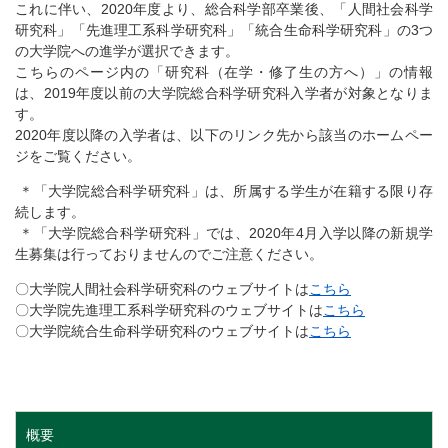
これに伴い、2020年度より、総合科学部卒業後、「人間社会科学
研究科」「先進理工系科学研究科」「統合生命科学研究科」の3つ
の大学院への進学が選択できます。
こちらのページ内の「研究科（在学・修了生の方へ）」の情報
は、2019年度以前の大学院総合科学研究科入学者が対象となりま
す。
2020年度以降の入学者は、以下のリンク先から該当のホームペー
ジをご覧ください。
＊「大学院総合科学研究科」は、所属する学生が在籍する限り存
続します。
＊「大学院総合科学研究科」では、2020年4月入学以降の新規学
生募集は行っておりませんのでご注意ください。
〇大学院人間社会科学研究科のウェブサイトは
こちら
〇大学院先進理工系科学研究科のウェブサイトは
こちら
〇大学院統合生命科学研究科のウェブサイトは
こちら
概要