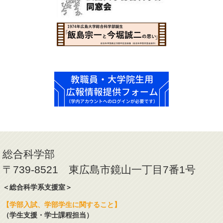
総合科学部
〒739-8521 東広島市鏡山一丁目7番1号
＜総合科学系支援室＞
【学部入試、学部学生に関すること】
（学生支援・学士課程担当）