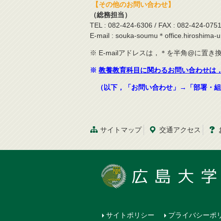
【その他のお問い合わせ】
（総務担当）
TEL : 082-424-6306 / FAX : 082-424-075
E-mail : souka-soumu＊office.hiroshima-u.
※ E-mailアドレスは，＊を半角@に置
※
教養教育科目に関わるお問い合わせは
（以下，「お問い合わせ」→「部署・組
サイトマップ
交通
アクセス
サイトポリシー
プライバシーポ