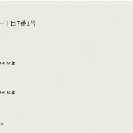
山一丁目7番1号
6
a-u.ac.jp
6
a-u.ac.jp
1
jp