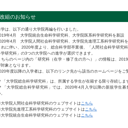
改組のお知らせ
本学は、以下の通り大学院再編を行いました。
2019年4月 大学院統合生命科学研究科、大学院医系科学研究科を新設
2020年4月 大学院人間社会科学研究科、大学院先進理工系科学研究科
これに伴い、2020年度より、総合科学部卒業後、「人間社会科学研究
科学研究科」の3つの大学院への進学が選択できます。
こちらのページ内の「研究科（在学・修了生の方へ）」の情報は、201
が対象となります。
2020年度以降の入学者は、以下のリンク先から該当のホームページをご
＊「大学院総合科学研究科」は、所属する学生が在籍する限り存続しま
＊「大学院総合科学研究科」では、2020年4月入学以降の新規学生
い。
〇大学院人間社会科学研究科のウェブサイトは
こちら
〇大学院先進理工系科学研究科のウェブサイトは
こちら
〇大学院統合生命科学研究科のウェブサイトは
こちら