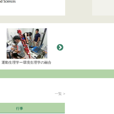
総合科学科で超伝導を探る
総合科学科で越境文化を学
の融合
一覧
行事