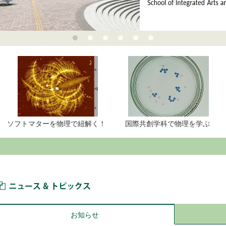
紐解く！
国際共創学科で物理を学ぶ
運動生理学ー環境生理学
ニュース＆トピックス
お知らせ