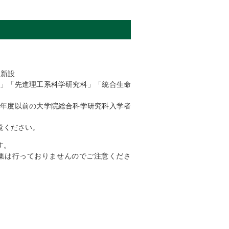
を新設
科」「先進理工系科学研究科」「統合生命
9年度以前の大学院総合科学研究科入学者
覧ください。
す。
募集は行っておりませんのでご注意くださ