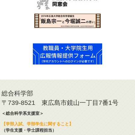
総合科学部
〒739-8521 東広島市鏡山一丁目7番1号
＜総合科学系支援室＞
【学部入試、学部学生に関すること】
（学生支援・学士課程担当）