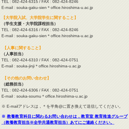
TEL : 082-424-6315 / FAX : 082-424-8246
E-mail : souka-gaku-sien＊office.hiroshima-u.ac.jp
【大学院入試、大学院学生に関すること】
（学生支援・大学院課程担当）
TEL : 082-424-6316 / FAX : 082-424-8246
E-mail : souka-gaku-sien＊office.hiroshima-u.ac.jp
【人事に関すること】
（人事担当）
TEL : 082-424-6310 / FAX : 082-424-0751
E-mail : souka-jinji＊office.hiroshima-u.ac.jp
【その他のお問い合わせ】
（総務担当）
TEL : 082-424-6306 / FAX : 082-424-0751
E-mail : souka-soumu＊office.hiroshima-u.ac.jp
※ E-mailアドレスは，＊を半角@に置き換えて送信してください。
※
教養教育科目に関わるお問い合わせは，教育室 教育推進グループ
（教養教育担当※全学共通教育担当）あてにご連絡ください。