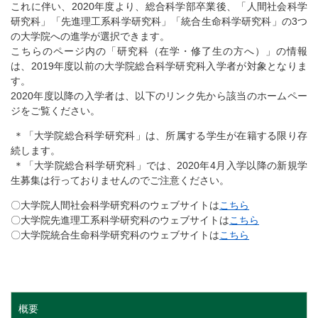
これに伴い、2020年度より、総合科学部卒業後、「人間社会科学
研究科」「先進理工系科学研究科」「統合生命科学研究科」の3つ
の大学院への進学が選択できます。
こちらのページ内の「研究科（在学・修了生の方へ）」の情報
は、2019年度以前の大学院総合科学研究科入学者が対象となりま
す。
2020年度以降の入学者は、以下のリンク先から該当のホームペー
ジをご覧ください。
＊「大学院総合科学研究科」は、所属する学生が在籍する限り存
続します。
＊「大学院総合科学研究科」では、2020年4月入学以降の新規学
生募集は行っておりませんのでご注意ください。
〇大学院人間社会科学研究科のウェブサイトは
こちら
〇大学院先進理工系科学研究科のウェブサイトは
こちら
〇大学院統合生命科学研究科のウェブサイトは
こちら
概要