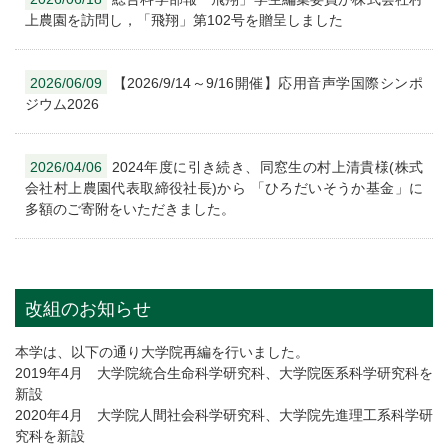
上農園を訪問し，「飛翔」第102号を贈呈しました
2026/06/09
【2026/9/14～9/16開催】応用音声学国際シンポ
ジウム2026
2026/04/06
2024年度に引き続き、同窓生の村上清貴様(株式
会社村上農園代表取締役社長)から 「ひろだいそうか基金」に
多額のご寄附をいただきました。
改組のお知らせ
本学は、以下の通り大学院再編を行いました。
2019年4月 大学院統合生命科学研究科、大学院医系科学研究科を
新設
2020年4月 大学院人間社会科学研究科、大学院先進理工系科学研
究科を新設