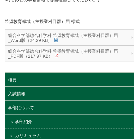
希望教育領域（主授業科目群）届 様式
総合科学部総合科学科 希望教育領域（主授業科目群）届
_Word版（24.29 KB）
総合科学部総合科学科 希望教育領域（主授業科目群）届
_PDF版（217.97 KB）
概要
入試情報
学部について
学部紹介
カリキュラム