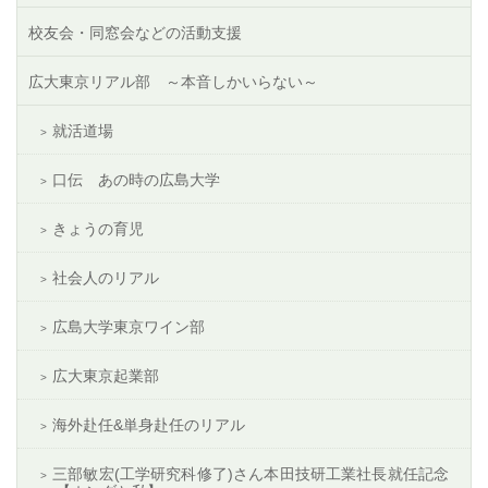
校友会・同窓会などの活動支援
広大東京リアル部 ～本音しかいらない～
就活道場
口伝 あの時の広島大学
きょうの育児
社会人のリアル
広島大学東京ワイン部
広大東京起業部
海外赴任&単身赴任のリアル
三部敏宏(工学研究科修了)さん本田技研工業社長就任記念