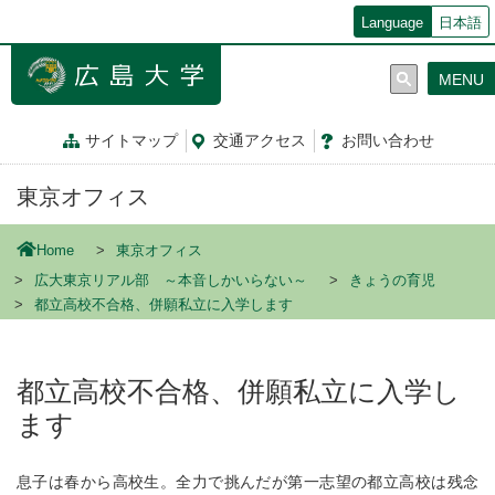
メ
Language
日本語
イ
ン
MENU
コ
ン
テ
サイトマップ
交通
アクセス
お問
い
合
わ
せ
ン
ツ
東京オフィス
に
移
動
Home
東京オフィス
広大東京リアル部 ～本音しかいらない～
きょうの育児
都立高校不合格、併願私立に入学します
都立高校不合格、併願私立に入学し
ます
息子は春から高校生。全力で挑んだが第一志望の都立高校は残念