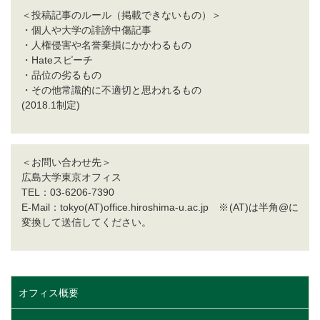
＜投稿記事のルール（掲載できないもの）＞
・個人や大学の誹謗中傷記事
・人権侵害や名誉棄損にかかわるもの
・Hateスピーチ
・品位の劣るもの
・その他常識的に不適切と思われるもの
(2018.1制定)
＜お問い合わせ先＞
広島大学東京オフィス
TEL：03-6206-7390
E-Mail：tokyo(AT)office.hiroshima-u.ac.jp ※(AT)は半角@に
変換して送信してください。
オフィス概要