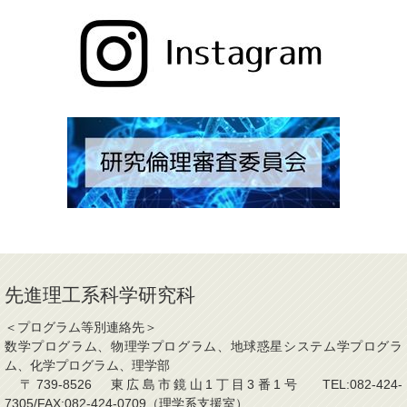
先進理工系科学研究科
＜プログラム等別連絡先＞
数学プログラム、物理学プログラム、地球惑星システム学プログラ
ム、化学プログラム、理学部
〒739-8526 東広島市鏡山1丁目3番1号 TEL:082-424-
7305/FAX:082-424-0709（理学系支援室）