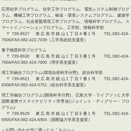
応用化学プログラム、化学工学プログラム、電気システム制御プログ
ラム、機械工学プログラム、輸送・環境システムプログラム、建築学
プログラム、社会基盤環境工学プログラム、情報科学プログラム、ス
マートイノベーションプログラム、工学部、情報科学部
〒739-8527 東広島市鏡山1丁目4番1号 TEL:082-424-
7506/FAX:082-422-7039（工学系総括支援室）
量子物質科学プログラム
〒739-8530 東広島市鏡山1丁目3番1号 TEL:082-424-
7004/FAX:082-424-7000（理学系支援室）
理工学融合プログラム(環境自然科学分野)、総合科学部
〒739-8521 東広島市鏡山1丁目7番1号 TEL:082-424-
6306/FAX:082-424-0751（総合科学系支援室）
理工学融合プログラム(開発科学分野)、広島大学・ライプツィヒ大学
国際連携サステイナビリティ学専攻(ジョイント・ディグリー・プロ
グラム)
〒739-8529 東広島市鏡山1丁目5番1号 TEL:082-424-
6905/FAX:082-424-6904（国際協力学系支援室）
＜お問い合わせ先に困ったらこちらへ＞