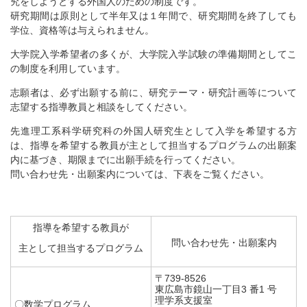
究をしようとする外国人のための制度です。
研究期間は原則として半年又は１年間で、研究期間を終了しても
学位、資格等は与えられません。
大学院入学希望者の多くが、大学院入学試験の準備期間としてこ
の制度を利用しています。
志願者は、必ず出願する前に、研究テーマ・研究計画等について
志望する指導教員と相談をしてください。
先進理工系科学研究科の外国人研究生として入学を希望する方
は、指導を希望する教員が主として担当するプログラムの出願案
内に基づき、期限までに出願手続を行ってください。
問い合わせ先・出願案内については、下表をご覧ください。
指導を希望する教員が
問い合わせ先・出願案内
主として担当するプログラム
〒739-8526
東広島市鏡山一丁目3 番1 号
理学系支援室
〇数学プログラム