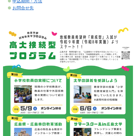
申込期間・方法
お問合せ先