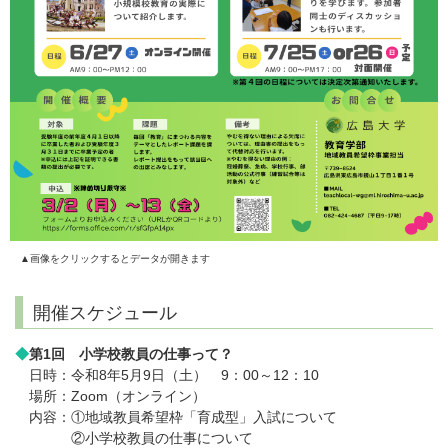
▲画像をクリックするとデータが開きます
開催スケジュール
◆
第1回 小学校教員の仕事って？
日時：令和8年5月9日（土） 9：00～12：10
場所：Zoom（オンライン）
内容：①地域教員希望枠「育成型」入試について
②小学校教員の仕事について