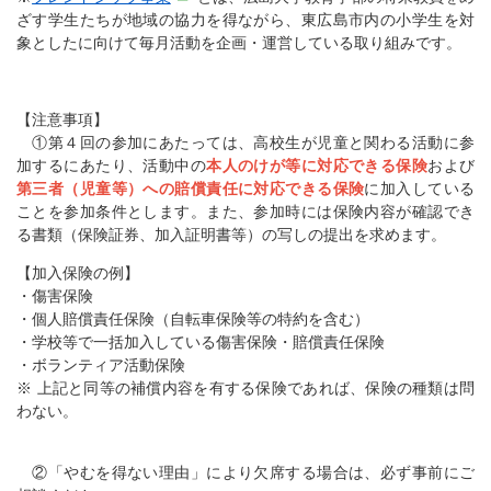
ざす学生たちが地域の協力を得ながら、東広島市内の小学生を対
象としたに向けて毎月活動を企画・運営している取り組みです。
【注意事項】
①第４回の参加にあたっては、高校生が児童と関わる活動に参
加するにあたり、活動中の
本人のけが等に対応できる保険
および
第三者（児童等）への賠償責任に対応できる保険
に加入している
ことを参加条件とします。また、参加時には保険内容が確認でき
る書類（保険証券、加入証明書等）の写しの提出を求めます。
【加入保険の例】
・傷害保険
・個人賠償責任保険（自転車保険等の特約を含む）
・学校等で一括加入している傷害保険・賠償責任保険
・ボランティア活動保険
※ 上記と同等の補償内容を有する保険であれば、保険の種類は問
わない。
②「やむを得ない理由」により欠席する場合は、必ず事前にご