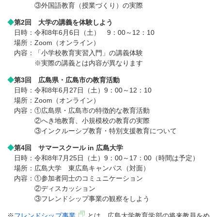
③外国語教育（授業づくり）の実際
◆
第2回 大学の講義を体験しよう
日時：令和8年6月6日（土） 9：00～12：10
場所：Zoom（オンライン）
内容：「小学校教育実習入門」の講義体験
※実際の講義とは内容が異なります
◆
第3回 広島県・広島市の教育活動
日時：令和8年6月27日（土）9：00～12：10
場所：Zoom（オンライン）
内容：①広島県・広島市の特徴的な教育活動
②へき地教育、小規模校の教育の実際
③インクルーシブ教育・特別支援教育について
◆
第4回 サマースクール in 広島大学
日時：令和8年7月25日（土）9：00～17：00（時間は予定）
場所：広島大学 東広島キャンパス（対面）
内容：①参加者同士のコミュニケーション
②ディスカッション
③フレンドシップ事業の観察をしよう
※
フレンドシップ事業
とは、広島大学教育学部の将来教員をめ