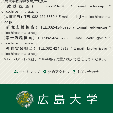
広島大学教育学系総括支援室
（総務担当）
TEL:082-424-6705 / E-mail: ed-sou-jin＊
office.hiroshima-u.ac.jp
（人事担当）
TEL:082-424-6859 / E-mail: ed-jinji＊office.hiroshima-
u.ac.jp
（研究支援担当）
TEL:082-424-6723 / E-mail: ed-ken-zai＊
office.hiroshima-u.ac.jp
（学士課程担当）
TEL:082-424-6725 / E-mail: kyoiku-gakusi＊
office.hiroshima-u.ac.jp
（教育実習担当）
TEL:082-424-6717 / E-mail: kyoiku-jissyu＊
office.hiroshima-u.ac.jp
※E-mailアドレスは、＊を半角@に置き換えて送信してください。
サイトマップ
交通
アクセス
お問
い
合
わ
せ