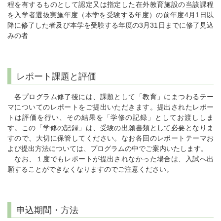
程を有するものとして認定又は指定した在外教育施設の当該課程
を入学者選抜実施年度（本学を受験する年度）の前年度4月1日以
降に修了した者及び本学を受験する年度の3月31日までに修了見込
みの者
レポート課題と評価
各プログラム修了後には、課題として「教育」にまつわるテー
マについてのレポートをご提出いただきます。提出されたレポー
トは評価を行い、その結果を「学修の記録」としてお渡ししま
す。この「学修の記録」は、
受験の出願書類として必要
となりま
すので、大切に保管してください。なお各回のレポートテーマお
よび提出方法については、プログラムの中でご案内いたします。
なお、１度でもレポートが提出されなかった場合は、入試へ出
願することができなくなりますのでご注意ください。
申込期間・方法