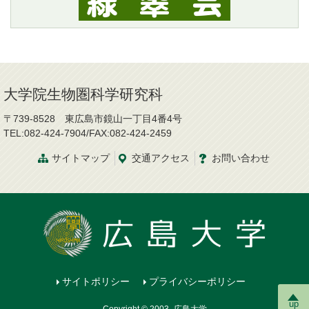
大学院生物圏科学研究科
〒739-8528 東広島市鏡山一丁目4番4号
TEL:082-424-7904/FAX:082-424-2459
サイトマップ
交通
アクセス
お問
い
合
わ
せ
サイトポリシー
プライバシーポリシー
up
Copyright © 2003- 広島大学