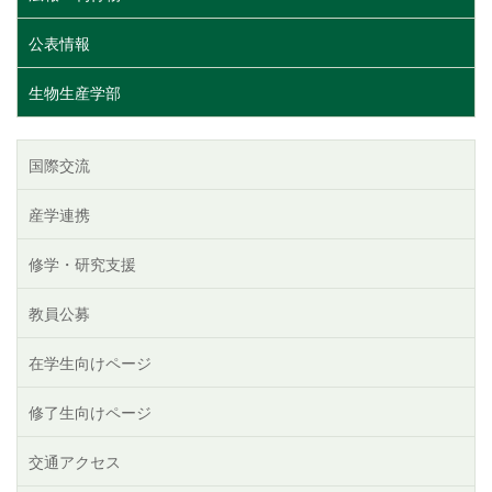
公表情報
生物生産学部
国際交流
産学連携
修学・研究支援
教員公募
在学生向けページ
修了生向けページ
交通アクセス