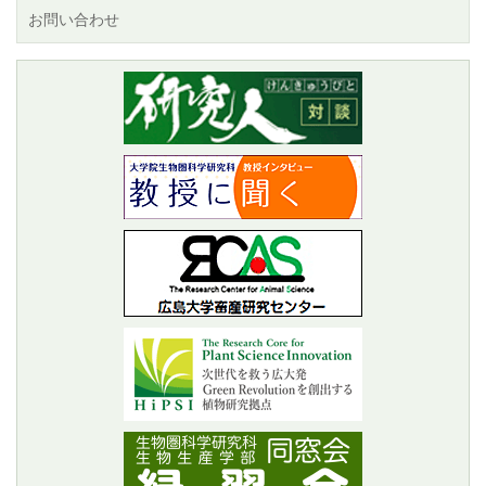
お問い合わせ