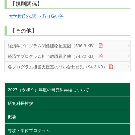
【規則関係】
大学共通の規則・取り扱い等
【その他】
経済学プログラム関係建物配置図（596.9 KB）
経済学プログラム担当教職員名簿（74.22 KB）
各プログラム担当支援室の問い合わせ先（94.3 KB）
2027（令和９）年度の研究科再編について
研究科長挨拶
概要
専攻・学位プログラム