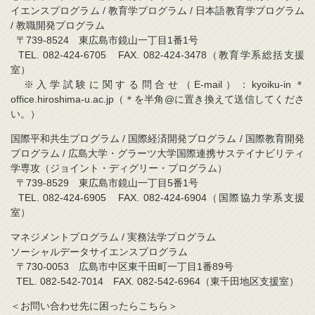
イエンスプログラム / 教育学プログラム / 日本語教育学プログラム
/ 教職開発プログラム
〒739-8524 東広島市鏡山一丁目1番1号
TEL. 082-424-6705 FAX. 082-424-3478（教育学系総括支援
室）
※入学試験に関する問合せ（E-mail）：kyoiku-in＊
office.hiroshima-u.ac.jp（＊を半角@に置き換えて送信してくださ
い。）
国際平和共生プログラム / 国際経済開発プログラム / 国際教育開発
プログラム / 広島大学・グラーツ大学国際連携サステイナビリティ
学専攻（ジョイント・ディグリー・プログラム）
〒739-8529 東広島市鏡山一丁目5番1号
TEL. 082-424-6905 FAX. 082-424-6904（国際協力学系支援
室）
マネジメントプログラム / 実務法学プログラム
ソーシャルデータサイエンスプログラム
〒730-0053 広島市中区東千田町一丁目1番89号
TEL. 082-542-7014 FAX. 082-542-6964（東千田地区支援室）
＜お問い合わせ先に困ったらこちら＞