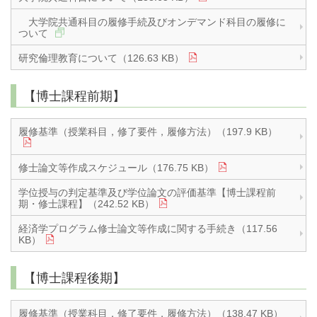
大学院共通科目の履修手続及びオンデマンド科目の履修に
ついて
研究倫理教育について（126.63 KB）
【博士課程前期】
履修基準（授業科目，修了要件，履修方法）（197.9 KB）
修士論文等作成スケジュール（176.75 KB）
学位授与の判定基準及び学位論文の評価基準【博士課程前
期・修士課程】（242.52 KB）
経済学プログラム修士論文等作成に関する手続き（117.56
KB）
【博士課程後期】
履修基準（授業科目，修了要件，履修方法）（138.47 KB）