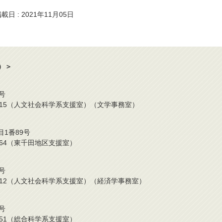
載日 : 2021年11月05日
）＞
号
2-424-0315（人文社会科学系支援室）（文学事務室）
目1番89号
42-6964（東千田地区支援室）
号
2-424-7212（人文社会科学系支援室）（経済学事務室）
号
24-0751（総合科学系支援室）