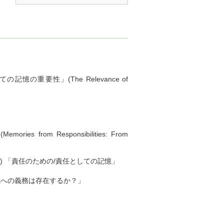
記憶の重要性」(The Relevance of
 from Responsibilities: From
) 「責任のための/責任としての記憶」
憶への義務は存在するか？」