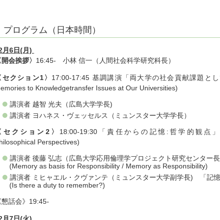
プログラム（日本時間）
2月6日(月)
〈開会挨拶〉
16:45- 小林 信一（人間社会科学研究科長）
〈セクション1〉
17:00-17:45 基調講演「両大学の社会貢献課題としての
emories to Knowledgetransfer Issues at Our Universities)
講演者 越智 光夫（広島大学学長)
講演者 ヨハネス・ヴェッセルス（ミュンスター大学学長）
〈セクション2〉
18:00-19:30「責任からの記憶:哲学的観点」(Memories
hilosophical Perspectives)
講演者 後藤 弘志（広島大学応用倫理学プロジェクト研究センター長
(Memory as basis for Responsibility / Memory as Responsibility)
講演者 ミヒャエル・クヴァンテ（ミュンスター大学副学長) 「記
(Is there a duty to remember?)
懇話会》19:45-
2月7日(火)