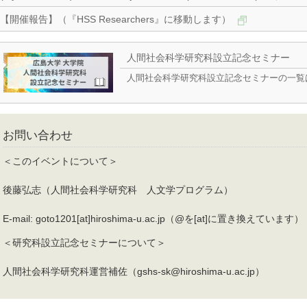
【開催報告】（『HSS Researchers』に移動します）
人間社会科学研究科設立記念セミナー
人間社会科学研究科設立記念セミナーの一覧
お問い合わせ
＜このイベントについて＞
後藤弘志（人間社会科学研究科 人文学プログラム）
E-mail: goto1201[at]hiroshima-u.ac.jp（@を[at]に置き換えています）
＜研究科設立記念セミナーについて＞
人間社会科学研究科運営補佐（gshs-sk@hiroshima-u.ac.jp）