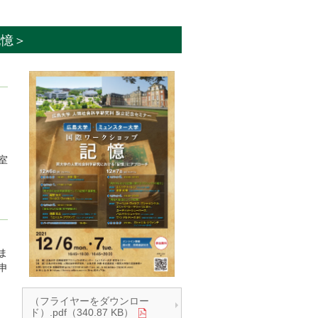
記憶＞
室
ま
申
（フライヤーをダウンロー
ド）.pdf（340.87 KB）