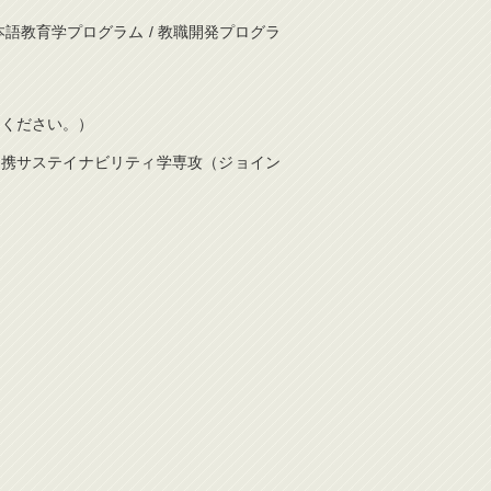
日本語教育学プログラム / 教職開発プログラ
信してください。）
際連携サステイナビリティ学専攻（ジョイン