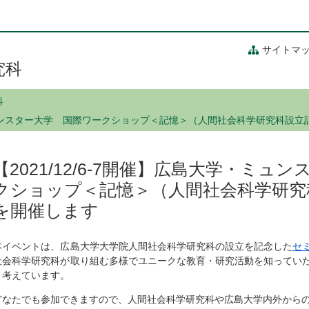
サイトマ
究科
科
学・ミュンスター大学 国際ワークショップ＜記憶＞（人間社会科学研究科設
【2021/12/6-7開催】広島大学・ミ
クショップ＜記憶＞（人間社会科学研究
を開催します
本イベントは、広島大学大学院人間社会科学研究科の設立を記念した
セ
社会科学研究科が取り組む多様でユニークな教育・研究活動を知ってい
と考えています。
どなたでも参加できますので、人間社会科学研究科や広島大学内外から