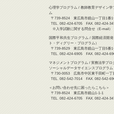
心理学プログラム / 教師教育デザイン学プ
ム
〒739-8524 東広島市鏡山一丁目1番1
TEL. 082-424-6705 FAX. 082-
※入学試験に関する問合せ（E-mail）：kyo
国際平和共生プログラム / 国際経済開
ト・ディグリー・プログラム）
〒739-8529 東広島市鏡山一丁目5
TEL. 082-424-6905 FAX. 082-
マネジメントプログラム / 実務法学プロ
ソーシャルデータサイエンスプログラム
〒730-0053 広島市中区東千田町一
TEL. 082-542-7014 FAX. 082-5
＜お問い合わせ先に困ったらこちら＞
〒739-8524 東広島市鏡山1-1-1
TEL. 082-424-6705 FAX. 082-