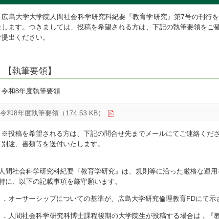
広島大学大学院人間社会科学研究科紀要『教育学研究』第7号の刊行を
たします。つきましては、投稿を希望される方は、下記の執筆要領をご
ご提出ください。
【執筆要領】
・令和8年度執筆要領
令和8年度執筆要領（174.53 KB）
※投稿を希望される方は、下記の問合せ先までメールにてご連絡くだ
別途、書類等を送付いたします。
人間社会科学研究科紀要『教育学研究』は、規則等に沿った厳格な運用
特に、以下の記載事項を厳守願います。
１．オーサーシップについての基準が、広島大学研究倫理教育FDにて示
２．人間社会科学研究科博士課程後期の大学院生が投稿する場合は，『