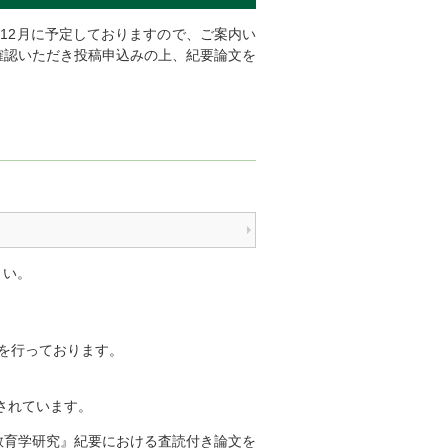
12月に予定しておりますので、ご案内い
確認いただき投稿申込みの上、紀要論文を
さい。
を行っております。
されています。
教育学研究』紀要における査読付き論文を