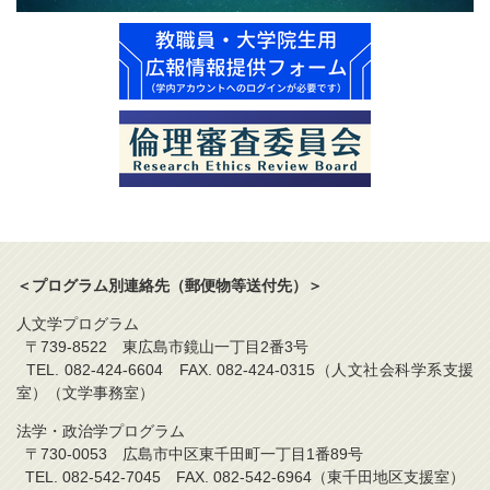
＜プログラム別連絡先（郵便物等送付先）＞
人文学プログラム
〒739-8522 東広島市鏡山一丁目2番3号
TEL. 082-424-6604 FAX. 082-424-0315（人文社会科学系支援
室）（文学事務室）
法学・政治学プログラム
〒730-0053 広島市中区東千田町一丁目1番89号
TEL. 082-542-7045 FAX. 082-542-6964（東千田地区支援室）