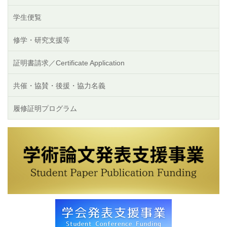
学生便覧
修学・研究支援等
証明書請求／Certificate Application
共催・協賛・後援・協力名義
履修証明プログラム