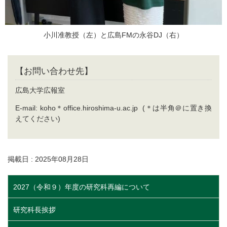
小川准教授（左）と広島FMの永谷DJ（右）
【お問い合わせ先】
広島大学広報室
E-mail: koho＊office.hiroshima-u.ac.jp (＊は半角＠に置き換
えてください)
掲載日 : 2025年08月28日
2027（令和９）年度の研究科再編について
研究科長挨拶