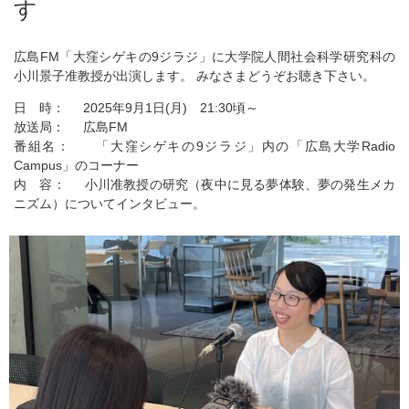
す
広島FM「大窪シゲキの9ジラジ」に大学院人間社会科学研究科の
小川景子准教授が出演します。 みなさまどうぞお聴き下さい。
日 時： 2025年9月1日(月) 21:30頃～
放送局： 広島FM
番組名： 「大窪シゲキの9ジラジ」内の「広島大学Radio
Campus」のコーナー
内 容： 小川准教授の研究（夜中に見る夢体験、夢の発生メカ
ニズム）についてインタビュー。