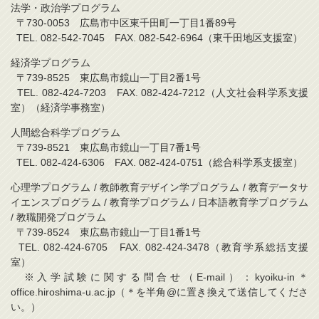
法学・政治学プログラム
〒730-0053 広島市中区東千田町一丁目1番89号
TEL. 082-542-7045 FAX. 082-542-6964（東千田地区支援室）
経済学プログラム
〒739-8525 東広島市鏡山一丁目2番1号
TEL. 082-424-7203 FAX. 082-424-7212（人文社会科学系支援
室）（経済学事務室）
人間総合科学プログラム
〒739-8521 東広島市鏡山一丁目7番1号
TEL. 082-424-6306 FAX. 082-424-0751（総合科学系支援室）
心理学プログラム / 教師教育デザイン学プログラム / 教育データサ
イエンスプログラム / 教育学プログラム / 日本語教育学プログラム
/ 教職開発プログラム
〒739-8524 東広島市鏡山一丁目1番1号
TEL. 082-424-6705 FAX. 082-424-3478（教育学系総括支援
室）
※入学試験に関する問合せ（E-mail）：kyoiku-in＊
office.hiroshima-u.ac.jp（＊を半角@に置き換えて送信してくださ
い。）