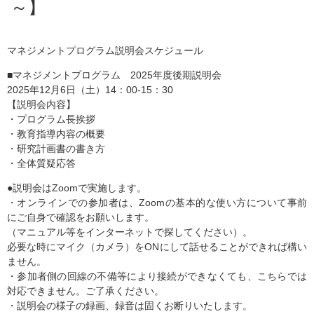
～】
マネジメントプログラム説明会スケジュール
■マネジメントプログラム 2025年度後期説明会
2025年12月6日（土）14：00-15：30
【説明会内容】
・プログラム長挨拶
・教育指導内容の概要
・研究計画書の書き方
・全体質疑応答
●説明会はZoomで実施します。
・オンラインでの参加者は、Zoomの基本的な使い方について事前
にご自身で確認をお願いします。
（マニュアル等をインターネットで探してください）。
必要な時にマイク（カメラ）をONにして話せることができれば構い
ません。
・参加者側の回線の不備等により接続ができなくても、こちらでは
対応できません。ご了承ください。
・説明会の様子の録画、録音は固くお断りいたします。