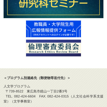
＜プログラム別連絡先（郵便物等送付先）＞
人文学プログラム
〒739-8522 東広島市鏡山一丁目2番3号
TEL. 082-424-6604 FAX. 082-424-0315（人文社会科学系支援
室）（文学事務室）