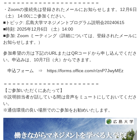
＝＝＝＝＝＝＝＝＝＝＝＝＝＝＝＝＝＝＝＝＝＝
・Zoomの接続先は登録されたメールにお知らせします。12月6日
（土） 14:00にご参加ください。
■トピック: 広島大学マネジメントプログラム説明会20240615
■時刻: 2025年12月6日 （土）14:00
■参加: Zoom ミーティング（詳細については、登録されたメールに
お知らせします。）
参加希望の方は下記のURLまたはQRコードから申し込んでくださ
い。申込みは、10月7日（火）からできます。
申込フォーム ⇒ https://forms.office.com/r/znP7JwyMEz
＝＝＝＝＝＝＝＝＝＝＝＝＝＝＝＝＝＝＝＝＝＝
【ご参加いただくにあたって】
※説明担当者が話している間は音声をミュートにしておいてくださ
い。
※通信環境の良い場所でのご参加をお勧めいたします。