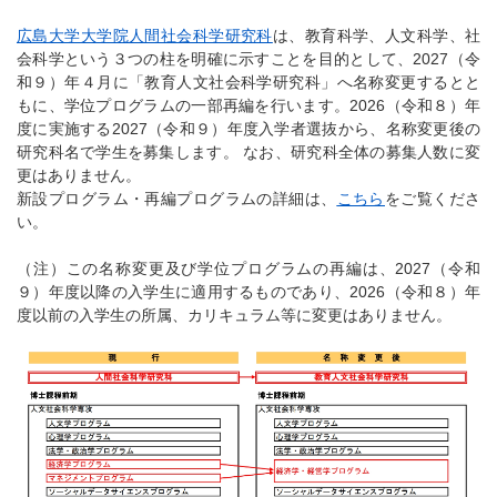
広島大学大学院人間社会科学研究科
は、教育科学、人文科学、社
会科学という３つの柱を明確に示すことを目的として、
2027
（令
和９）年４月に「教育人文社会科学研究科」へ名称変更するとと
もに、学位プログラムの一部再編を行います。
2026
（令和８）年
度に実施する
2027
（令和９）年度入学者選抜から、名称変更後の
研究科名で学生を募集します。 なお、研究科全体の募集人数に変
更はありません。
新設プログラム・再編プログラムの詳細は、
こちら
をご覧くださ
い。
（注）この名称変更及び学位プログラムの再編は、2027（令和
９）年度以降の入学生に適用するものであり、2026（令和８）年
度以前の入学生の所属、カリキュラム等に変更はありません。