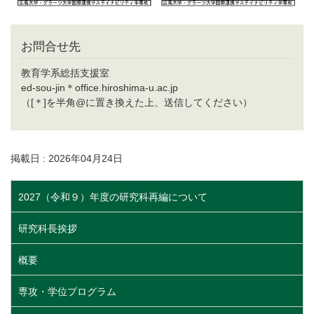
お問合せ先
教育学系総括支援室
ed-sou-jin＊office.hiroshima-u.ac.jp
（[＊]を半角@に置き換えた上、送信してください）
掲載日 : 2026年04月24日
2027（令和９）年度の研究科再編について
研究科長挨拶
概要
専攻・学位プログラム