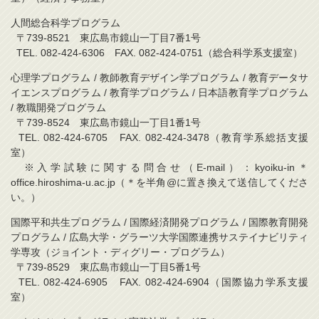
人間総合科学プログラム
〒739-8521 東広島市鏡山一丁目7番1号
TEL. 082-424-6306 FAX. 082-424-0751（総合科学系支援室）
心理学プログラム / 教師教育デザイン学プログラム / 教育データサ
イエンスプログラム / 教育学プログラム / 日本語教育学プログラム
/ 教職開発プログラム
〒739-8524 東広島市鏡山一丁目1番1号
TEL. 082-424-6705 FAX. 082-424-3478（教育学系総括支援
室）
※入学試験に関する問合せ（E-mail）：kyoiku-in＊
office.hiroshima-u.ac.jp（＊を半角@に置き換えて送信してくださ
い。）
国際平和共生プログラム / 国際経済開発プログラム / 国際教育開発
プログラム / 広島大学・グラーツ大学国際連携サステイナビリティ
学専攻（ジョイント・ディグリー・プログラム）
〒739-8529 東広島市鏡山一丁目5番1号
TEL. 082-424-6905 FAX. 082-424-6904（国際協力学系支援
室）