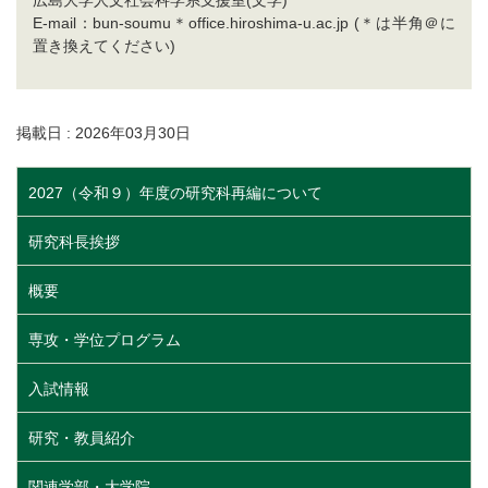
広島大学人文社会科学系支援室(文学)
E-mail：bun-soumu＊office.hiroshima-u.ac.jp (＊は半角＠に
置き換えてください)
掲載日 : 2026年03月30日
2027（令和９）年度の研究科再編について
研究科長挨拶
概要
専攻・学位プログラム
入試情報
研究・教員紹介
関連学部・大学院