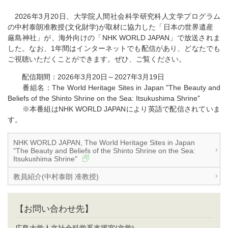
2026年3月20日、大学院人間社会科学研究科人文学プログラム
の中村泰朗准教授(文化財学)が取材に協力した「日本の世界遺産
厳島神社」が、海外向けの「NHK WORLD JAPAN」で放送されま
した。なお、1年間はインターネットでも配信があり、どなたでも
ご視聴いただくことができます。ぜひ、ご覧ください。
配信期間：2026年3月20日～2027年3月19日
番組名：The World Heritage Sites in Japan "The Beauty and
Beliefs of the Shinto Shrine on the Sea: Itsukushima Shrine"
※本番組はNHK WORLD JAPANにより英語で配信されていま
す。
NHK WORLD JAPAN, The World Heritage Sites in Japan
"The Beauty and Beliefs of the Shinto Shrine on the Sea:
Itsukushima Shrine"
教員紹介(中村泰朗 准教授)
【お問い合わせ先】