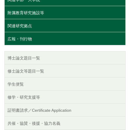
附属教育研究施設等
関連研究拠点
広報・刊行物
博士論文題目一覧
修士論文等題目一覧
学生便覧
修学・研究支援等
証明書請求／Certificate Application
共催・協賛・後援・協力名義