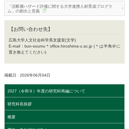
「活断層ハザード評価に関する大学連携人材育成プログラ
ム」の創出と意義
【お問い合わせ先】
広島大学人文社会科学系支援室(文学)
E-mail：bun-soumu＊office.hiroshima-u.ac.jp (＊は半角＠に
置き換えてください)
掲載日 : 2026年06月04日
2027（令和９）年度の研究科再編について
研究科長挨拶
概要