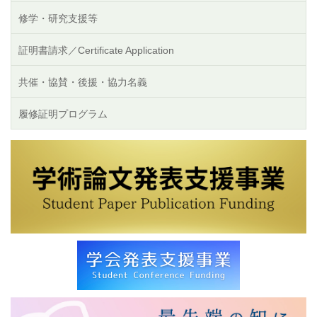
修学・研究支援等
証明書請求／Certificate Application
共催・協賛・後援・協力名義
履修証明プログラム