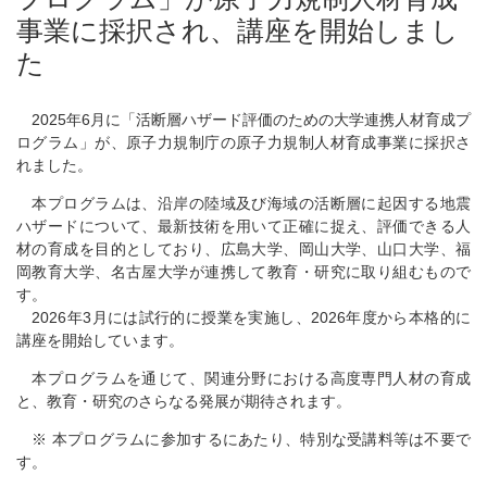
事業に採択され、講座を開始しまし
た
2025年6月に「活断層ハザード評価のための大学連携人材育成プ
ログラム」が、原子力規制庁の原子力規制人材育成事業に採択さ
れました。
本プログラムは、沿岸の陸域及び海域の活断層に起因する地震
ハザードについて、最新技術を用いて正確に捉え、評価できる人
材の育成を目的としており、広島大学、岡山大学、山口大学、福
岡教育大学、名古屋大学が連携して教育・研究に取り組むもので
す。
2026年3月には試行的に授業を実施し、2026年度から本格的に
講座を開始しています。
本プログラムを通じて、関連分野における高度専門人材の育成
と、教育・研究のさらなる発展が期待されます。
※ 本プログラムに参加するにあたり、特別な受講料等は不要で
す。