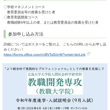
〇学校マネジメントコース
教育委員会等の推薦を受けた者
〇教育実践開発コース
教職経験6年以上の者、または教育委員会の推薦を受けた者
参加申し込み方法
詳細についてはポスターをご覧の上、こちらのURL↓からお申し込
みください！
https://forms.office.com/r/vBVTs0UrrM?origin=lprLink