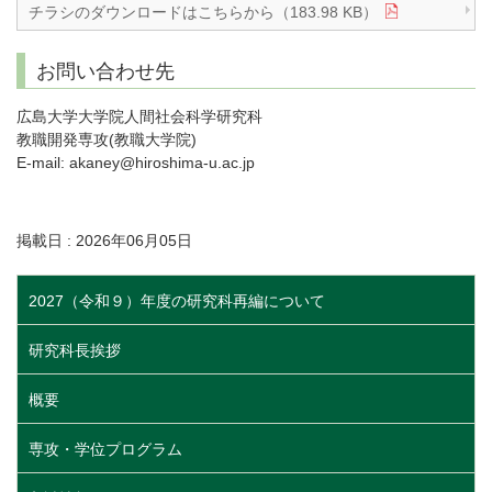
チラシのダウンロードはこちらから（183.98 KB）
お問い合わせ先
広島大学大学院人間社会科学研究科
教職開発専攻(教職大学院)
E-mail: akaney@hiroshima-u.ac.jp
掲載日 : 2026年06月05日
2027（令和９）年度の研究科再編について
研究科長挨拶
概要
専攻・学位プログラム