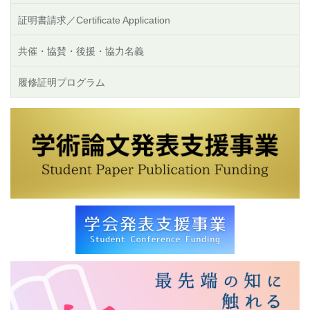
証明書請求／Certificate Application
共催・協賛・後援・協力名義
履修証明プログラム