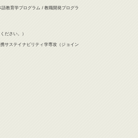
日本語教育学プログラム / 教職開発プログラ
信してください。）
際連携サステイナビリティ学専攻（ジョイン