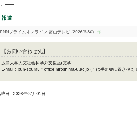
す。——
報道
FNNプライムオンライン 富山テレビ (2026/6/30)
【お問い合わせ先】
広島大学人文社会科学系支援室(文学)
E-mail：bun-soumu＊office.hiroshima-u.ac.jp (＊は半角＠に置き
載日 : 2026年07月01日