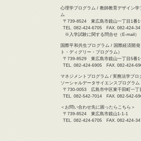
心理学プログラム / 教師教育デザイン学プ
ム
〒739-8524 東広島市鏡山一丁目1番1
TEL. 082-424-6705 FAX. 082-
※入学試験に関する問合せ（E-mail）：kyo
国際平和共生プログラム / 国際経済開
ト・ディグリー・プログラム）
〒739-8529 東広島市鏡山一丁目5
TEL. 082-424-6905 FAX. 082-
マネジメントプログラム / 実務法学プロ
ソーシャルデータサイエンスプログラム
〒730-0053 広島市中区東千田町一
TEL. 082-542-7014 FAX. 082-5
＜お問い合わせ先に困ったらこちら＞
〒739-8524 東広島市鏡山1-1-1
TEL. 082-424-6705 FAX. 082-