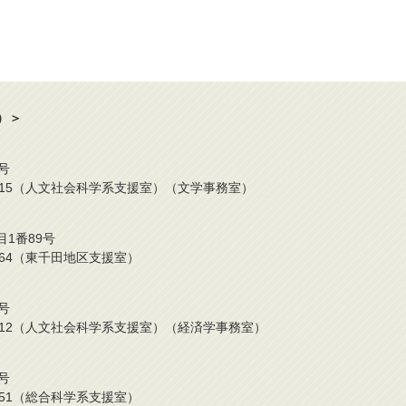
）＞
号
2-424-0315（人文社会科学系支援室）（文学事務室）
目1番89号
42-6964（東千田地区支援室）
号
2-424-7212（人文社会科学系支援室）（経済学事務室）
号
24-0751（総合科学系支援室）