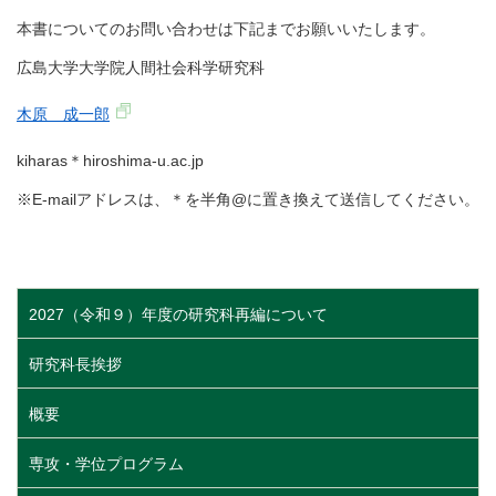
本書についてのお問い合わせは下記までお願いいたします。
広島大学大学院人間社会科学研究科
木原 成一郎
kiharas＊hiroshima-u.ac.jp
※E-mailアドレスは、＊を半角@に置き換えて送信してください。
2027（令和９）年度の研究科再編について
研究科長挨拶
概要
専攻・学位プログラム