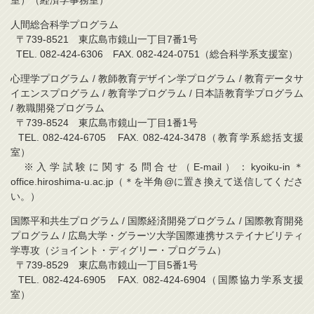
室）（経済学事務室）
人間総合科学プログラム
〒739-8521 東広島市鏡山一丁目7番1号
TEL. 082-424-6306 FAX. 082-424-0751（総合科学系支援室）
心理学プログラム / 教師教育デザイン学プログラム / 教育データサ
イエンスプログラム / 教育学プログラム / 日本語教育学プログラム
/ 教職開発プログラム
〒739-8524 東広島市鏡山一丁目1番1号
TEL. 082-424-6705 FAX. 082-424-3478（教育学系総括支援
室）
※入学試験に関する問合せ（E-mail）：kyoiku-in＊
office.hiroshima-u.ac.jp（＊を半角@に置き換えて送信してくださ
い。）
国際平和共生プログラム / 国際経済開発プログラム / 国際教育開発
プログラム / 広島大学・グラーツ大学国際連携サステイナビリティ
学専攻（ジョイント・ディグリー・プログラム）
〒739-8529 東広島市鏡山一丁目5番1号
TEL. 082-424-6905 FAX. 082-424-6904（国際協力学系支援
室）