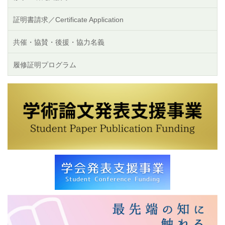
証明書請求／Certificate Application
共催・協賛・後援・協力名義
履修証明プログラム